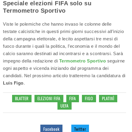
Speciale elezioni FIFA solo su
Termometro Sportivo
Viste le polemiche che hanno invaso le colonne delle
testate calcistiche in questi primi giorni successivi all’inizio
della campagna elettorale, è lecito aspettarsi tre mesi di
fuoco durante i quali la politica, l’economia e il mondo del
calcio saranno destinati ad incontrarsi e a scontrarsi. Sarà
impegno della redazione di
Termometro Sportivo
seguirne
ogni aspetto e vicenda iniziando dal programma dei
candidati. Nel prossimo articolo tratteremo la candidatura di
Luis Figo
.
BLATTER
ELEZIONI FIFA
FIFA
FIGO
PLATINÌ
UEFA
Facebook
Twitter