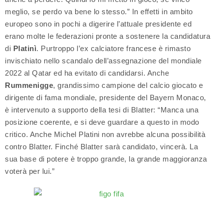
meglio, se perdo va bene lo stesso.” In effetti in ambito
europeo sono in pochi a digerire l’attuale presidente ed
erano molte le federazioni pronte a sostenere la candidatura
di
Platinì
. Purtroppo l’ex calciatore francese è rimasto
invischiato nello scandalo dell’assegnazione del mondiale
2022 al Qatar ed ha evitato di candidarsi. Anche
Rummenigge
, grandissimo campione del calcio giocato e
dirigente di fama mondiale, presidente del Bayern Monaco,
è intervenuto a supporto della tesi di Blatter: “Manca una
posizione coerente, e si deve guardare a questo in modo
critico. Anche Michel Platini non avrebbe alcuna possibilità
contro Blatter. Finché Blatter sarà candidato, vincerà. La
sua base di potere è troppo grande, la grande maggioranza
voterà per lui.”