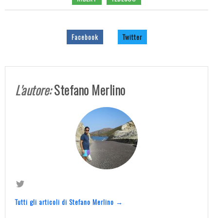
Facebook
Twitter
L'autore:
Stefano Merlino
Tutti gli articoli di Stefano Merlino →