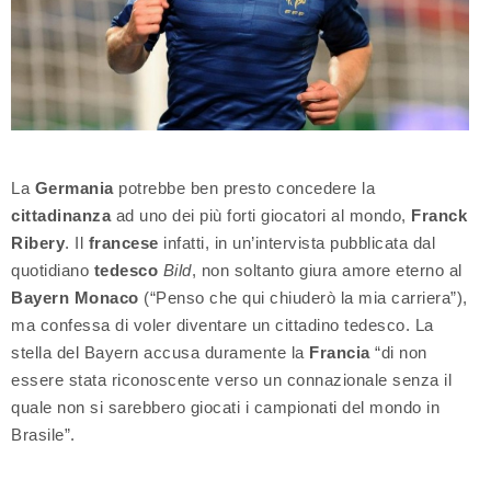
La
Germania
potrebbe ben presto concedere la
cittadinanza
ad uno dei più forti giocatori al mondo,
Franck
Ribery
. Il
francese
infatti, in un’intervista pubblicata dal
quotidiano
tedesco
Bild
, non soltanto giura amore eterno al
Bayern Monaco
(“Penso che qui chiuderò la mia carriera”),
ma confessa di voler diventare un cittadino tedesco. La
stella del Bayern accusa duramente la
Francia
“di non
essere stata riconoscente verso un connazionale senza il
quale non si sarebbero giocati i campionati del mondo in
Brasile”.