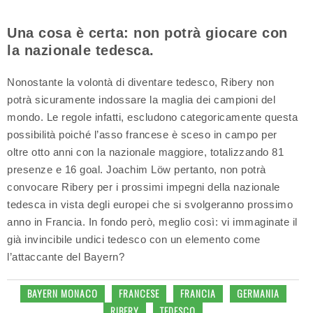
Una cosa è certa: non potrà giocare con
la nazionale tedesca.
Nonostante la volontà di diventare tedesco, Ribery non
potrà sicuramente indossare la maglia dei campioni del
mondo. Le regole infatti, escludono categoricamente questa
possibilità poiché l’asso francese è sceso in campo per
oltre otto anni con la nazionale maggiore, totalizzando 81
presenze e 16 goal. Joachim Löw pertanto, non potrà
convocare Ribery per i prossimi impegni della nazionale
tedesca in vista degli europei che si svolgeranno prossimo
anno in Francia. In fondo però, meglio così: vi immaginate il
già invincibile undici tedesco con un elemento come
l’attaccante del Bayern?
BAYERN MONACO
FRANCESE
FRANCIA
GERMANIA
RIBERY
TEDESCO