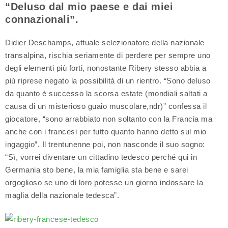
“Deluso dal mio paese e dai miei
connazionali”.
Didier Deschamps, attuale selezionatore della nazionale
transalpina, rischia seriamente di perdere per sempre uno
degli elementi più forti, nonostante Ribery stesso abbia a
più riprese negato la possibilità di un rientro. “Sono deluso
da quanto è successo la scorsa estate (mondiali saltati a
causa di un misterioso guaio muscolare,ndr)” confessa il
giocatore, “sono arrabbiato non soltanto con la Francia ma
anche con i francesi per tutto quanto hanno detto sul mio
ingaggio”. Il trentunenne poi, non nasconde il suo sogno:
“Sì, vorrei diventare un cittadino tedesco perché qui in
Germania sto bene, la mia famiglia sta bene e sarei
orgoglioso se uno di loro potesse un giorno indossare la
maglia della nazionale tedesca”.