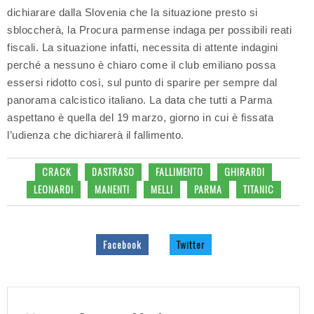
dichiarare dalla Slovenia che la situazione presto si
sbloccherà, la Procura parmense indaga per possibili reati
fiscali. La situazione infatti, necessita di attente indagini
perché a nessuno è chiaro come il club emiliano possa
essersi ridotto così, sul punto di sparire per sempre dal
panorama calcistico italiano. La data che tutti a Parma
aspettano è quella del 19 marzo, giorno in cui è fissata
l’udienza che dichiarerà il fallimento.
CRACK
DASTRASO
FALLIMENTO
GHIRARDI
LEONARDI
MANENTI
MELLI
PARMA
TITANIC
Facebook
Twitter