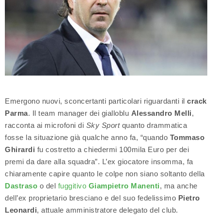
Emergono nuovi, sconcertanti particolari riguardanti il
crack
Parma
. Il team manager dei gialloblu
Alessandro Melli
,
racconta ai microfoni di
Sky Sport
quanto drammatica
fosse la situazione già qualche anno fa, “quando
Tommaso
Ghirardi
fu costretto a chiedermi 100mila Euro per dei
premi da dare alla squadra”. L’ex giocatore insomma, fa
chiaramente capire quanto le colpe non siano soltanto della
Dastraso
o del
fuggitivo
Giampietro Manenti
, ma anche
dell’ex proprietario bresciano e del suo fedelissimo
Pietro
Leonardi
, attuale amministratore delegato del club.