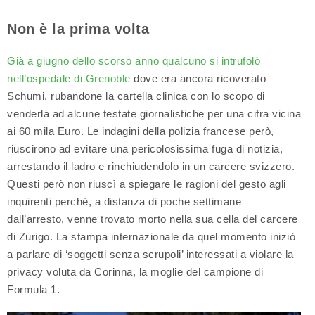
Non è la prima volta
Già a giugno dello scorso anno qualcuno si intrufolò
nell’ospedale di Grenoble
dove era ancora ricoverato
Schumi, rubandone la cartella clinica con lo scopo di
venderla ad alcune testate giornalistiche per una cifra vicina
ai 60 mila Euro. Le indagini della polizia francese però,
riuscirono ad evitare una pericolosissima fuga di notizia,
arrestando il ladro e rinchiudendolo in un carcere svizzero.
Questi però non riuscì a spiegare le ragioni del gesto agli
inquirenti perché, a distanza di poche settimane
dall’arresto, venne trovato morto nella sua cella del carcere
di Zurigo. La stampa internazionale da quel momento iniziò
a parlare di ‘soggetti senza scrupoli’ interessati a violare la
privacy voluta da Corinna, la moglie del campione di
Formula 1.