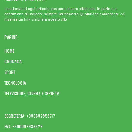
Salerno, n. 27 del 2011.
I contenuti di ogni articolo possono essere citati solo in parte e a
condizione di indicare sempre Termometro Quotidiano come fonte ed
inserire un link visibile a questo sito
PAGINE
HOME
CRONACA
SPORT
TECNOLOGIA
TELEVISIONE, CINEMA E SERIE TV
SEGRETERIA: +390692956717
FAX: +390692933428