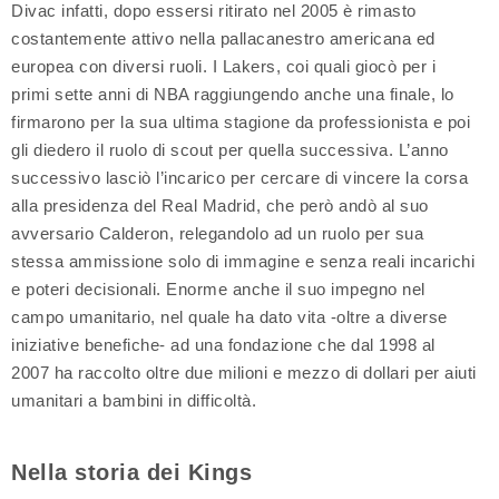
Divac infatti, dopo essersi ritirato nel 2005 è rimasto
costantemente attivo nella pallacanestro americana ed
europea con diversi ruoli. I Lakers, coi quali giocò per i
primi sette anni di NBA raggiungendo anche una finale, lo
firmarono per la sua ultima stagione da professionista e poi
gli diedero il ruolo di scout per quella successiva. L’anno
successivo lasciò l’incarico per cercare di vincere la corsa
alla presidenza del Real Madrid, che però andò al suo
avversario Calderon, relegandolo ad un ruolo per sua
stessa ammissione solo di immagine e senza reali incarichi
e poteri decisionali. Enorme anche il suo impegno nel
campo umanitario, nel quale ha dato vita -oltre a diverse
iniziative benefiche- ad una fondazione che dal 1998 al
2007 ha raccolto oltre due milioni e mezzo di dollari per aiuti
umanitari a bambini in difficoltà.
Nella storia dei Kings