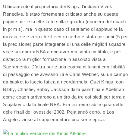
Ultimamente il proprietario dei Kings, l’indiano Vivek
Renedivé, è stato fortemente criticato anche su queste
pagine per le scelte fatte sulla squadra (esonero del coach
in primis), ma in questo caso ci sentiamo di applaudire la
mossa, se è vero che il centro serbo è stato per anni (5 per
la precisione) parte integrante di una delle migliori squadre
viste sui campi NBA a non aver mai vinto un titolo, e per
distacco la miglior formazione in assoluto vista a
Sacramento. D’altra parte una coppia di lunghi con l’abilità
di passaggio che avevano lui e Chris Webber, su un campo
da basket io faccio fatica a ricordarmela. Quei Kings, con
Bibby, Christie, Bobby Jackson dalla panchina e Adelman
come coach arrivarono a un tiro da tre coi piedi per terra di
Stojakovic dalla finale NBA. Era la memorabile gara sette
delle finali dell’ovest del 2002. Peja andò corto, e Los
Angeles vinse al supplementare una serie epica.