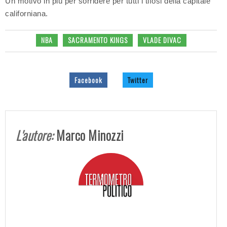
Un motivo in più per sorridere per tutti i tifosi della capitale
californiana.
NBA
SACRAMENTO KINGS
VLADE DIVAC
Facebook
Twitter
L'autore:
Marco Minozzi