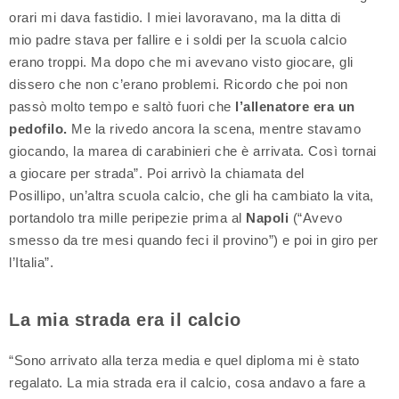
orari mi dava fastidio. I miei lavoravano, ma la ditta di
mio padre stava per fallire e i soldi per la scuola calcio
erano troppi. Ma dopo che mi avevano visto giocare, gli
dissero che non c’erano problemi. Ricordo che poi non
passò molto tempo e saltò fuori che
l’allenatore era un
pedofilo.
Me la rivedo ancora la scena, mentre stavamo
giocando, la marea di carabinieri che è arrivata. Così tornai
a giocare per strada”. Poi arrivò la chiamata del
Posillipo, un’altra scuola calcio, che gli ha cambiato la vita,
portandolo tra mille peripezie prima al
Napoli
(“Avevo
smesso da tre mesi quando feci il provino”) e poi in giro per
l’Italia”.
La mia strada era il calcio
“Sono arrivato alla terza media e quel diploma mi è stato
regalato. La mia strada era il calcio, cosa andavo a fare a