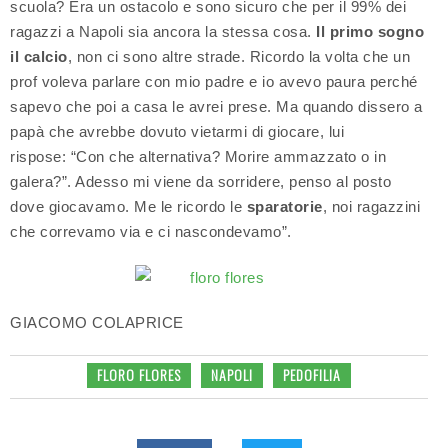
scuola? Era un ostacolo e sono sicuro che per il 99% dei
ragazzi a Napoli sia ancora la stessa cosa.
Il primo sogno
il calcio
, non ci sono altre strade. Ricordo la volta che un
prof voleva parlare con mio padre e io avevo paura perché
sapevo che poi a casa le avrei prese. Ma quando dissero a
papà che avrebbe dovuto vietarmi di giocare, lui
rispose: “Con che alternativa? Morire ammazzato o in
galera?”. Adesso mi viene da sorridere, penso al posto
dove giocavamo. Me le ricordo le
sparatorie
, noi ragazzini
che correvamo via e ci nascondevamo”.
GIACOMO COLAPRICE
FLORO FLORES
NAPOLI
PEDOFILIA