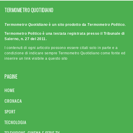
TERMOMETRO QUOTIDIANO
Termometro Quotidiano
è un sito prodotto da
Termometro Politico.
Termometro Politico è una testata registrata presso il Tribunale di
Salerno, n. 27 del 2011.
I contenuti di ogni articolo possono essere citati solo in parte e a
condizione di indicare sempre Termometro Quotidiano come fonte ed
inserire un link visibile a questo sito
PAGINE
HOME
CRONACA
SPORT
TECNOLOGIA
TELEVISIONE, CINEMA E SERIE TV