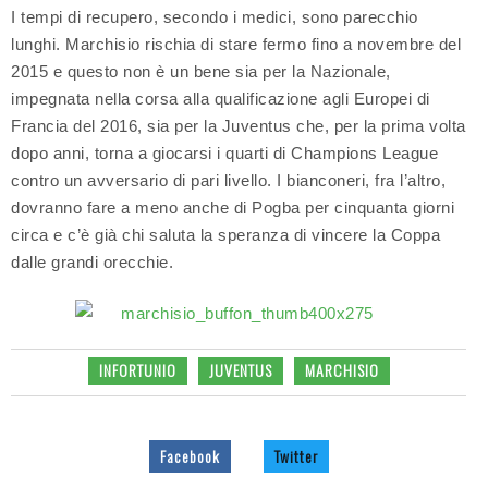
I tempi di recupero, secondo i medici, sono parecchio
lunghi. Marchisio rischia di stare fermo fino a novembre del
2015 e questo non è un bene sia per la Nazionale,
impegnata nella corsa alla qualificazione agli Europei di
Francia del 2016, sia per la Juventus che, per la prima volta
dopo anni, torna a giocarsi i quarti di Champions League
contro un avversario di pari livello. I bianconeri, fra l’altro,
dovranno fare a meno anche di Pogba per cinquanta giorni
circa e c’è già chi saluta la speranza di vincere la Coppa
dalle grandi orecchie.
INFORTUNIO
JUVENTUS
MARCHISIO
Facebook
Twitter