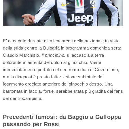
E’ accaduto durante gli allenamenti della nazionale in vista
della sfida contro la Bulgaria in programma domenica sera:
Claudio Marchisio,
il principino,
si accascia a terra
dolorante e lamenta dei dolori al ginocchio. Viene
immediatamente portato nel centro medico di Coverciano,
ma la diagnosi è presto fatta: lesione subtotale del
legamento crociato anteriore del ginocchio destro. Una
bastonata in faccia, forse, sarebbe stata più gradita dai fans
del centrocampista.
Precedenti famosi: da Baggio a Galloppa
passando per Rossi