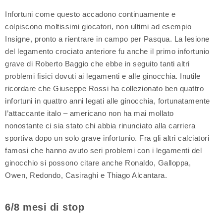
Infortuni come questo accadono continuamente e
colpiscono moltissimi giocatori, non ultimi ad esempio
Insigne, pronto a rientrare in campo per Pasqua. La lesione
del legamento crociato anteriore fu anche il primo infortunio
grave di Roberto Baggio che ebbe in seguito tanti altri
problemi fisici dovuti ai legamenti e alle ginocchia. Inutile
ricordare che Giuseppe Rossi ha collezionato ben quattro
infortuni in quattro anni legati alle ginocchia, fortunatamente
l’attaccante italo – americano non ha mai mollato
nonostante ci sia stato chi abbia rinunciato alla carriera
sportiva dopo un solo grave infortunio. Fra gli altri calciatori
famosi che hanno avuto seri problemi con i legamenti del
ginocchio si possono citare anche Ronaldo, Galloppa,
Owen, Redondo, Casiraghi e Thiago Alcantara.
6/8 mesi di stop