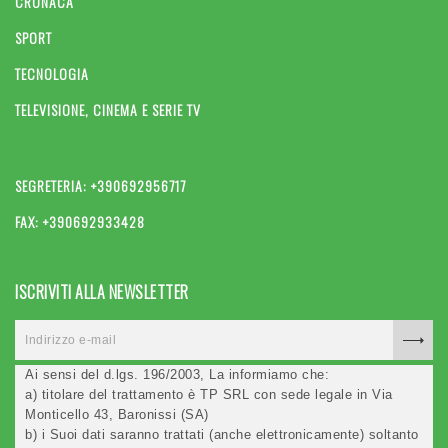
CRONACA
SPORT
TECNOLOGIA
TELEVISIONE, CINEMA E SERIE TV
SEGRETERIA: +390692956717
FAX: +390692933428
ISCRIVITI ALLA NEWSLETTER
Ai sensi del d.lgs. 196/2003, La informiamo che:
a) titolare del trattamento è TP SRL con sede legale in Via
Monticello 43, Baronissi (SA)
b) i Suoi dati saranno trattati (anche elettronicamente) soltanto