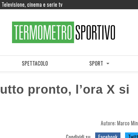
Televisione, cinema e serie tv
SPETTACOLO
SPORT
tto pronto, l’ora X si
Autore:
Marco Min
Condividi su
Facebook
Twit