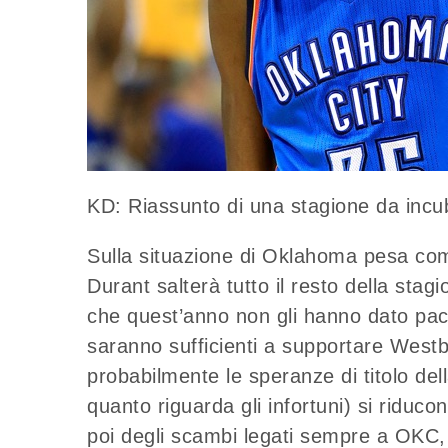
KD: Riassunto di una stagione da incu
Sulla situazione di Oklahoma pesa come
Durant salterà tutto il resto della stagi
che quest’anno non gli hanno dato pace
saranno sufficienti a supportare Westb
probabilmente le speranze di titolo de
quanto riguarda gli infortuni) si ridu
poi degli scambi legati sempre a OKC, 