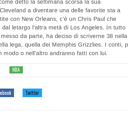
 come detto la settimana scorsa la sua
leveland a diventare una delle favorite sta a
tite con New Orleans, c’è un Chris Paul che
 dal letargo l’altra metà di Los Angeles. In tutto
messo da parte, ha deciso di scriverne 38 nella
ella lega, quella dei Memphis Grizzlies. I conti, 
 modo o nell’altro andranno fatti con lui.
NBA
ebook
Twitter