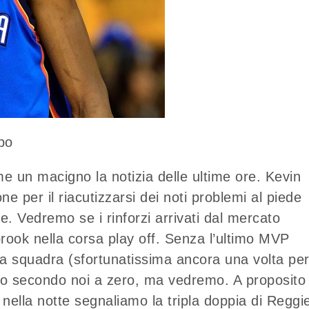
bo
 un macigno la notizia delle ultime ore. Kevin
one per il riacutizzarsi dei noti problemi al piede
. Vedremo se i rinforzi arrivati dal mercato
rook nella corsa play off. Senza l’ultimo MVP
lla squadra (sfortunatissima ancora una volta pe
cono secondo noi a zero, ma vedremo. A proposito
nella notte segnaliamo la tripla doppia di Reggi