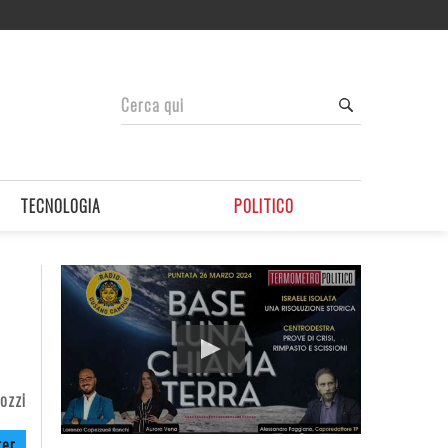
TECNOLOGIA
POLITICO
ozzi
ter