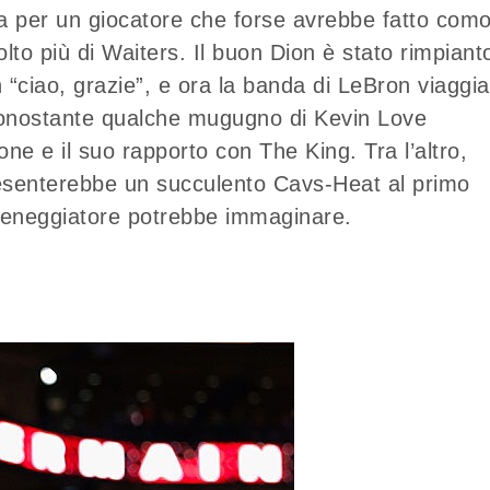
sa per un giocatore che forse avrebbe fatto com
to più di Waiters. Il buon Dion è stato rimpiant
 “ciao, grazie”, e ora la banda di LeBron viaggia
 nonostante qualche mugugno di Kevin Love
one e il suo rapporto con The King. Tra l’altro,
 presenterebbe un succulento Cavs-Heat al primo
ceneggiatore potrebbe immaginare.