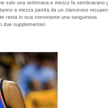
che solo una settimana e mezzo fa sembravano 
 stanno a mezza partita da un clamoroso recuper
te resta in scia nonostante una sanguinosa
po due supplementari.