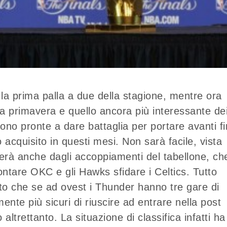
 la prima palla a due della stagione, mentre ora
lla primavera e quello ancora più interessante de
ono pronte a dare battaglia per portare avanti f
o acquisito in questi mesi. Non sarà facile, vista
erà anche dagli accoppiamenti del tabellone, ch
ntare OKC e gli Hawks sfidare i Celtics. Tutto
to che se ad ovest i Thunder hanno tre gare di
ente più sicuri di riuscire ad entrare nella post
ltrettanto. La situazione di classifica infatti ha