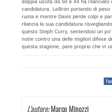
doppia uscita da 50 e 44 ha rilanciato
candidatura, LeBron portando di peso C
ruota e mentre Davis perde colpi e par
rilancia la sua candidatura risvegliando
questo Steph Curry, sentendosi un po’ 
notte contro una delle migliori difese d
questa stagione, pare proprio che in un
Fac
L'autore:
Marco Minozzi