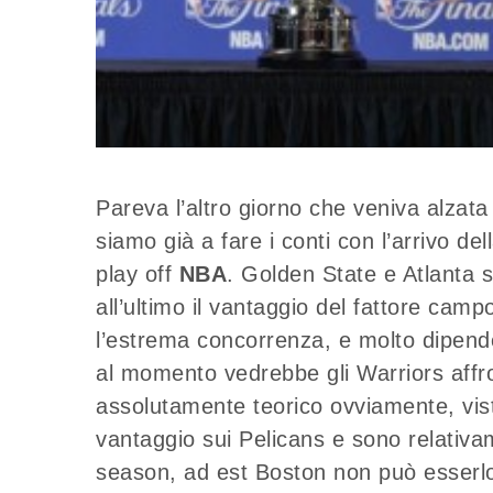
Pareva l’altro giorno che veniva alzata
siamo già a fare i conti con l’arrivo de
play off
NBA
. Golden State e Atlanta s
all’ultimo il vantaggio del fattore camp
l’estrema concorrenza, e molto dipend
al momento vedrebbe gli Warriors affro
assolutamente teorico ovviamente, vis
vantaggio sui Pelicans e sono relativam
season, ad est Boston non può esserlo a