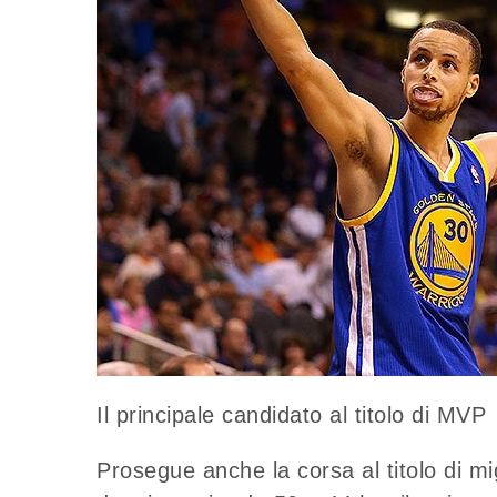
Il principale candidato al titolo di MVP
Prosegue anche la corsa al titolo di m