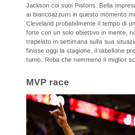
Jackson coi suoi Pistons. Bella impre
ai biancoazzurri in questo momento mol
Cleveland probabilmente il tempo di un
forte con un solo obiettivo in mente,
trapelato in settimana sulla sua situazi
finisse oggi la stagione, il tabellone
turno. Roba che nemmeno il miglior s
MVP race