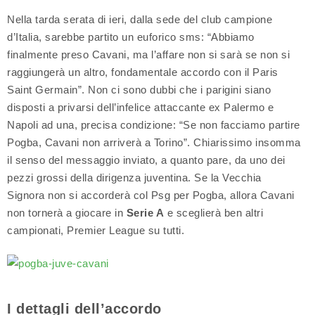
Nella tarda serata di ieri, dalla sede del club campione
d’Italia, sarebbe partito un euforico sms: “Abbiamo
finalmente preso Cavani, ma l’affare non si sarà se non si
raggiungerà un altro, fondamentale accordo con il Paris
Saint Germain”. Non ci sono dubbi che i parigini siano
disposti a privarsi dell’infelice attaccante ex Palermo e
Napoli ad una, precisa condizione: “Se non facciamo partire
Pogba, Cavani non arriverà a Torino”. Chiarissimo insomma
il senso del messaggio inviato, a quanto pare, da uno dei
pezzi grossi della dirigenza juventina. Se la Vecchia
Signora non si accorderà col Psg per Pogba, allora Cavani
non tornerà a giocare in
Serie A
e sceglierà ben altri
campionati, Premier League su tutti.
I dettagli dell’accordo