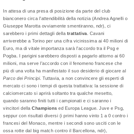
In attesa di una presa di posizione da parte del club
bianconero circa l’attendibilità della notizia (Andrea Agnelli o
Giuseppe Marotta ovviamente smentiranno, ndr), ci
sarebbero i primi dettagli della
trattativa
. Cavani
arriverebbe a Torino per una cifra vicinissima ai 40 milioni di
Euro, ma di vitale importanza sarà l’accordo tra il Psg e
Pogba. I parigini sarebbero disposti a pagarlo attorno ai 60
milioni, ma serve l’accordo con il fenomeno francese che
più di una volta ha manifestato il suo desiderio di giocare al
Parco dei Principi
. Tuttavia, a non convincere gli esperti di
mercato ci sono i tempi di questa trattativa: la sessione di
calciomercato si aprirà soltanto tra qualche mesetto,
quando saranno finiti tutti i campionati e ci saranno i
vincitori della
Champions
ed Europa League. Juve e Psg,
seppur con risultati diversi (i primi hanno vinto 1 a 0 contro i
francesi del Monaco, mentre i secondi sono usciti con le
ossa rotte dal big match contro il Barcellona, ndr),