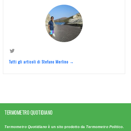
Tutti gli articoli di Stefano Merlino →
TERMOMETRO QUOTIDIANO
Termometro Quotidiano
è un sito prodotto da
Termometro Politico.