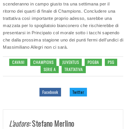
scenderanno in campo giusto tra una settimana per il
ritorno dei quarti di finale di Champions. Concludere una
trattativa così importante proprio adesso, sarebbe una
mazzata per lo spogliatoio bianconero che rischierebbe di
presentarsi in Principato col morale sotto i tacchi sapendo
che dalla prossima stagione uno dei punti fermi dell’undici di
Massimiliano Allegri non ci sarà.
CAVANI
CHAMPIONS
JUVENTUS
POGBA
PSG
SERIE A
TRATTATIVA
Facebook
Twitter
L'autore:
Stefano Merlino