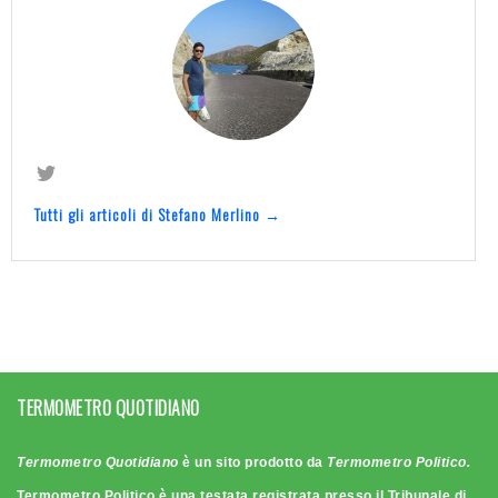
Tutti gli articoli di Stefano Merlino →
TERMOMETRO QUOTIDIANO
Termometro Quotidiano
è un sito prodotto da
Termometro Politico.
Termometro Politico è una testata registrata presso il Tribunale di