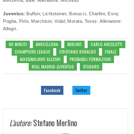
Benzema, Bale. Allenatore: Ancelotti
Juventus:
Buffon; Lichtsteiner, Bonucci, Chiellini, Evra;
Pogba, Pirlo, Marchisio; Vidal; Morata, Tevez. Allenatore:
Allegri.
90 MINUTI
BARCELLONA
BERLINO
CARLO ANCELOTTI
CHAMPIONS LEAGUE
CRISTIANO RONALDO
FINALE
MASSIMILIANO ALLEGRI
PROBABILI FORMAZIONI
REAL MADRID-JUVENTUS
STURARO
Facebook
Twitter
L'autore:
Stefano Merlino