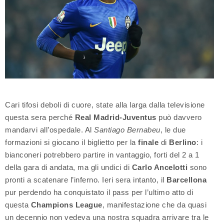
Cari tifosi deboli di cuore, state alla larga dalla televisione
questa sera perché
Real Madrid-Juventus
può davvero
mandarvi all’ospedale. Al
Santiago Bernabeu
, le due
formazioni si giocano il biglietto per la
finale
di
Berlino
: i
bianconeri potrebbero partire in vantaggio, forti del 2 a 1
della gara di andata, ma gli undici di
Carlo Ancelotti
sono
pronti a scatenare l’inferno. Ieri sera intanto, il
Barcellona
pur perdendo ha conquistato il pass per l’ultimo atto di
questa
Champions League
, manifestazione che da quasi
un decennio non vedeva una nostra squadra arrivare tra le