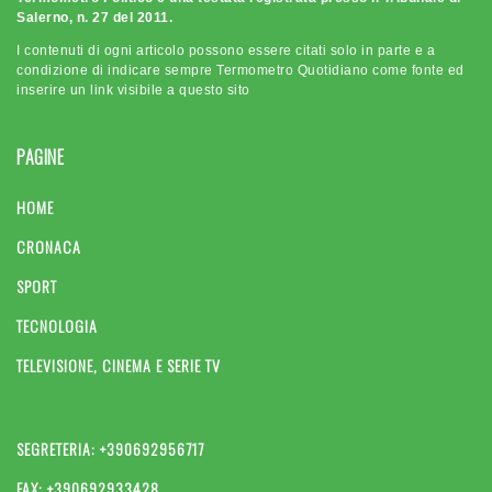
Salerno, n. 27 del 2011.
I contenuti di ogni articolo possono essere citati solo in parte e a
condizione di indicare sempre Termometro Quotidiano come fonte ed
inserire un link visibile a questo sito
PAGINE
HOME
CRONACA
SPORT
TECNOLOGIA
TELEVISIONE, CINEMA E SERIE TV
SEGRETERIA: +390692956717
FAX: +390692933428