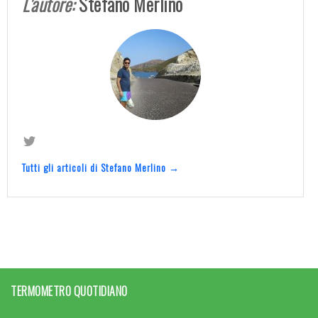
L'autore:
Stefano Merlino
Tutti gli articoli di Stefano Merlino →
TERMOMETRO QUOTIDIANO