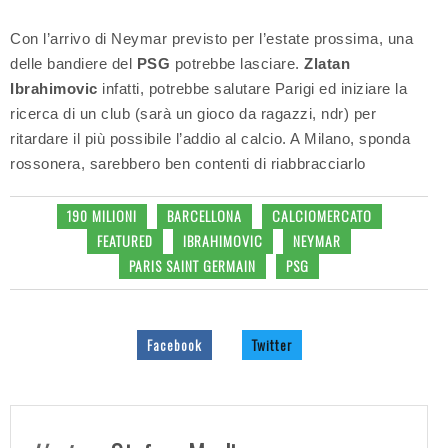
Con l’arrivo di Neymar previsto per l’estate prossima, una
delle bandiere del
PSG
potrebbe lasciare.
Zlatan
Ibrahimovic
infatti, potrebbe salutare Parigi ed iniziare la
ricerca di un club (sarà un gioco da ragazzi, ndr) per
ritardare il più possibile l’addio al calcio. A Milano, sponda
rossonera, sarebbero ben contenti di riabbracciarlo
190 MILIONI
BARCELLONA
CALCIOMERCATO
FEATURED
IBRAHIMOVIC
NEYMAR
PARIS SAINT GERMAIN
PSG
Facebook
Twitter