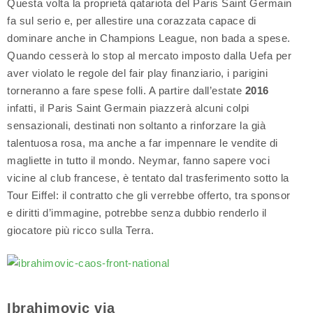
Questa volta la proprietà qatariota del Paris Saint Germain
fa sul serio e, per allestire una corazzata capace di
dominare anche in Champions League, non bada a spese.
Quando cesserà lo stop al mercato imposto dalla Uefa per
aver violato le regole del fair play finanziario, i parigini
torneranno a fare spese folli. A partire dall’estate
2016
infatti, il Paris Saint Germain piazzerà alcuni colpi
sensazionali, destinati non soltanto a rinforzare la già
talentuosa rosa, ma anche a far impennare le vendite di
magliette in tutto il mondo. Neymar, fanno sapere voci
vicine al club francese, è tentato dal trasferimento sotto la
Tour Eiffel: il contratto che gli verrebbe offerto, tra sponsor
e diritti d’immagine, potrebbe senza dubbio renderlo il
giocatore più ricco sulla Terra.
Ibrahimovic via