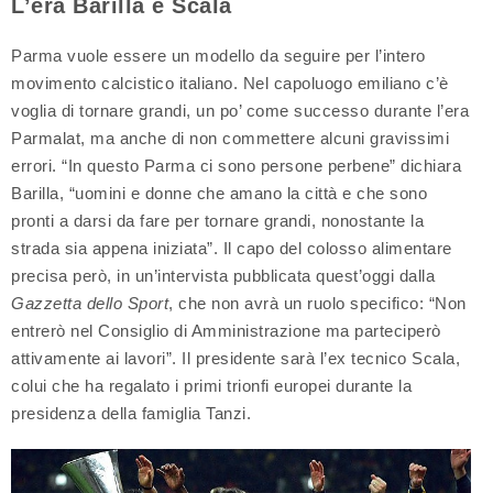
L’era Barilla e Scala
Parma vuole essere un modello da seguire per l’intero
movimento calcistico italiano. Nel capoluogo emiliano c’è
voglia di tornare grandi, un po’ come successo durante l’era
Parmalat, ma anche di non commettere alcuni gravissimi
errori. “In questo Parma ci sono persone perbene” dichiara
Barilla, “uomini e donne che amano la città e che sono
pronti a darsi da fare per tornare grandi, nonostante la
strada sia appena iniziata”. Il capo del colosso alimentare
precisa però, in un’intervista pubblicata quest’oggi dalla
Gazzetta dello Sport
, che non avrà un ruolo specifico: “Non
entrerò nel Consiglio di Amministrazione ma parteciperò
attivamente ai lavori”. Il presidente sarà l’ex tecnico Scala,
colui che ha regalato i primi trionfi europei durante la
presidenza della famiglia Tanzi.