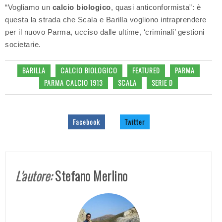
“Vogliamo un
calcio biologico
, quasi anticonformista”: è
questa la strada che Scala e Barilla vogliono intraprendere
per il nuovo Parma, ucciso dalle ultime, ‘criminali’ gestioni
societarie.
BARILLA
CALCIO BIOLOGICO
FEATURED
PARMA
PARMA CALCIO 1913
SCALA
SERIE D
Facebook
Twitter
L'autore:
Stefano Merlino