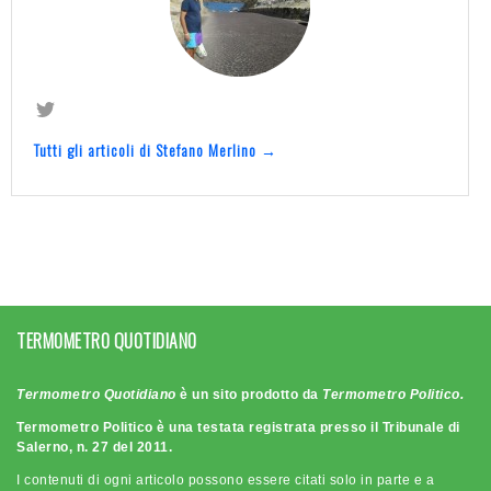
Tutti gli articoli di Stefano Merlino →
TERMOMETRO QUOTIDIANO
Termometro Quotidiano
è un sito prodotto da
Termometro Politico.
Termometro Politico è una testata registrata presso il Tribunale di
Salerno, n. 27 del 2011.
I contenuti di ogni articolo possono essere citati solo in parte e a