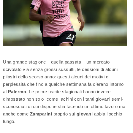
Una grande stagione – quella passata – un mercato
scivolato via senza grossi sussulti, le cessioni di alcuni
pilastri dello scorso anno: questi alcuni dei motivi di
perplessità che fino a qualche settimana fa c’erano intorno
al
Palermo
. Le prime uscite stagionali hanno invece
dimostrato non solo come Iachini con i tanti giovani semi-
sconosciuti di cui dispone stia facendo un ottimo lavoro ma
anche come
Zamparini
proprio sui
giovani
abbia l’occhio
lungo.