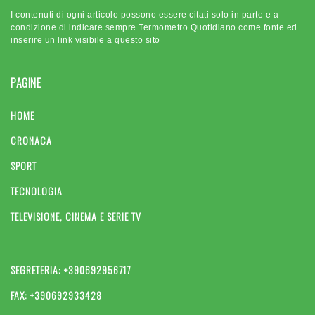
I contenuti di ogni articolo possono essere citati solo in parte e a
condizione di indicare sempre Termometro Quotidiano come fonte ed
inserire un link visibile a questo sito
PAGINE
HOME
CRONACA
SPORT
TECNOLOGIA
TELEVISIONE, CINEMA E SERIE TV
SEGRETERIA: +390692956717
FAX: +390692933428