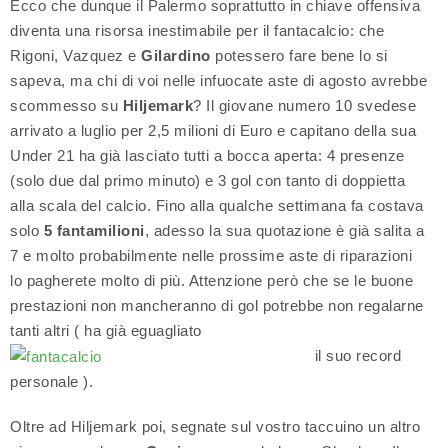
Ecco che dunque il Palermo soprattutto in chiave offensiva
diventa una risorsa inestimabile per il fantacalcio: che
Rigoni, Vazquez e
Gilardino
potessero fare bene lo si
sapeva, ma chi di voi nelle infuocate aste di agosto avrebbe
scommesso su
Hiljemark
? Il giovane numero 10 svedese
arrivato a luglio per 2,5 milioni di Euro e capitano della sua
Under 21 ha già lasciato tutti a bocca aperta: 4 presenze
(solo due dal primo minuto) e 3 gol con tanto di doppietta
alla scala del calcio. Fino alla qualche settimana fa costava
solo
5 fantamilioni
, adesso la sua quotazione è già salita a
7 e molto probabilmente nelle prossime aste di riparazioni
lo pagherete molto di più. Attenzione però che se le buone
prestazioni non mancheranno di gol potrebbe non regalarne
tanti altri ( ha già eguagliato
il suo record
personale ).
Oltre ad Hiljemark poi, segnate sul vostro taccuino un altro