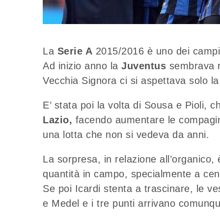
La
Serie A
2015/2016 è uno dei campion
Ad inizio anno la
Juventus
sembrava ri
Vecchia Signora ci si aspettava solo l
E’ stata poi la volta di Sousa e Pioli, 
Lazio,
facendo aumentare le compagini 
una lotta che non si vedeva da anni.
La sorpresa, in relazione all’organico, è
quantità in campo, specialmente a ce
Se poi Icardi stenta a trascinare, le 
e Medel e i tre punti arrivano comunqu