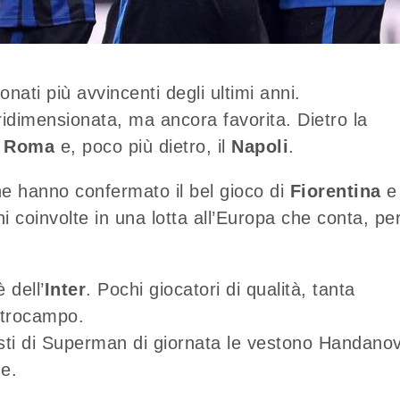
ati più avvincenti degli ultimi anni.
dimensionata, ma ancora favorita. Dietro la
a
Roma
e, poco più dietro, il
Napoli
.
che hanno confermato il bel gioco di
Fiorentina
e
coinvolte in una lotta all’Europa che conta, pe
 dell’
Inter
. Pochi giocatori di qualità, tanta
ntrocampo.
vesti di Superman di giornata le vestono Handanov
e.