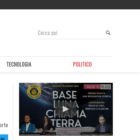
TECNOLOGIA
POLITICO
Forte
ter