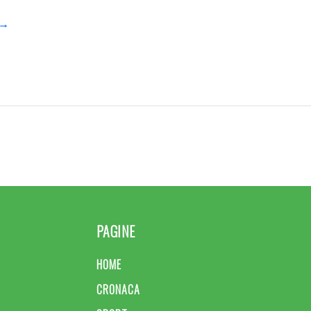
e →
PAGINE
HOME
CRONACA