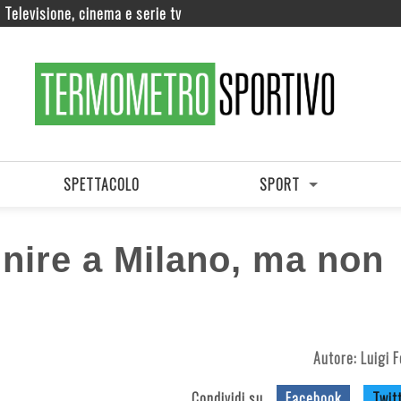
Televisione, cinema e serie tv
SPETTACOLO
SPORT
inire a Milano, ma non
Autore:
Luigi 
Condividi su
Facebook
Twit