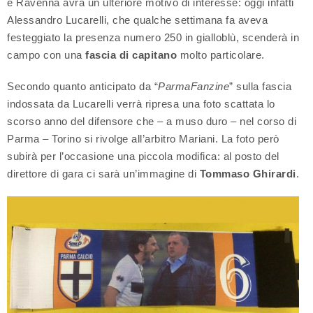
e Ravenna avrà un ulteriore motivo di interesse: oggi infatti
Alessandro Lucarelli, che qualche settimana fa aveva
festeggiato la presenza numero 250 in gialloblù, scenderà in
campo con una
fascia di capitano
molto particolare.
Secondo quanto anticipato da “
ParmaFanzine
” sulla fascia
indossata da Lucarelli verrà ripresa una foto scattata lo
scorso anno del difensore che – a muso duro – nel corso di
Parma – Torino si rivolge all’arbitro Mariani. La foto però
subirà per l’occasione una piccola modifica: al posto del
direttore di gara ci sarà un’immagine di
Tommaso Ghirardi
.