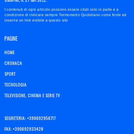
Salerno, n. 27 del 2011.
I contenuti di ogni articolo possono essere citati solo in parte e a
condizione di indicare sempre Termometro Quotidiano come fonte ed
inserire un link visibile a questo sito
PAGINE
HOME
CRONACA
SPORT
TECNOLOGIA
TELEVISIONE, CINEMA E SERIE TV
SEGRETERIA: +390692956717
FAX: +390692933428