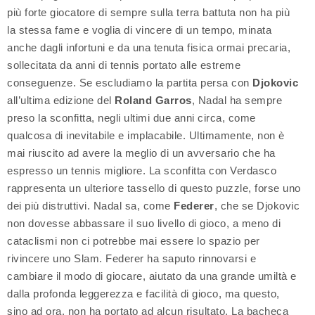
più forte giocatore di sempre sulla terra battuta non ha più
la stessa fame e voglia di vincere di un tempo, minata
anche dagli infortuni e da una tenuta fisica ormai precaria,
sollecitata da anni di tennis portato alle estreme
conseguenze. Se escludiamo la partita persa con
Djokovic
all’ultima edizione del
Roland Garros
, Nadal ha sempre
preso la sconfitta, negli ultimi due anni circa, come
qualcosa di inevitabile e implacabile. Ultimamente, non è
mai riuscito ad avere la meglio di un avversario che ha
espresso un tennis migliore. La sconfitta con Verdasco
rappresenta un ulteriore tassello di questo puzzle, forse uno
dei più distruttivi. Nadal sa, come
Federer
, che se Djokovic
non dovesse abbassare il suo livello di gioco, a meno di
cataclismi non ci potrebbe mai essere lo spazio per
rivincere uno Slam. Federer ha saputo rinnovarsi e
cambiare il modo di giocare, aiutato da una grande umiltà e
dalla profonda leggerezza e facilità di gioco, ma questo,
sino ad ora, non ha portato ad alcun risultato. La bacheca