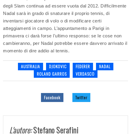
degli Slam continua ad essere vuota dal 2012. Difficilmente
Nadal sarà in grado di snaturare il proprio tennis, di
inventarsi giocatore di volo o di modificare certi
atteggiamenti in campo. L’appuntamento a Parigi in
primavera ci darà forse l’ultimo responso: se le cose non
cambieranno, per Nadal potrebbe essere davvero arrivato il
momento di dire addio al tennis.
AUSTRALIA
DJOKOVIC
FEDERER
NADAL
ROLAND GARROS
VERDASCO
Facebook
Twitter
L'autore:
Stefano Serafini