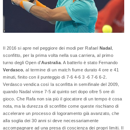
Il 2016 si apre nel peggiore dei modi per Rafael
Nadal
,
sconfitto, per la prima volta nella sua carriera, al primo
turno degli Open d’
Australia
. A batterlo è stato Fernando
Verdasco
, al termine di un match fiume durato 4 ore e 41
minuti, finito con il punteggio di 7-6 4-6 3 -6 7-6 6-2.
Verdasco vendica così la sconfitta in semifinale del 2009,
quando Nadal vinse 7-5 al quinto set dopo oltre 5 ore di
gioco. Che Rafa non sia più il giocatore di un tempo è cosa
nota, ma la durezza di sconfitte come queste rischiano di
accelerare un processo di logoramento già avanzato, che
alla soglia dei 30 anni si deve necessariamente
accompagnare ad una presa di coscienza dei propri limiti. Il