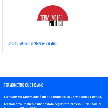
Tutti gli articoli di Stefano Serafini →
TERMOMETRO QUOTIDIANO
Termometro Quotidiano
è un sito prodotto da
Termometro Politico.
Termometro Politico è una testata registrata presso il Tribunale di