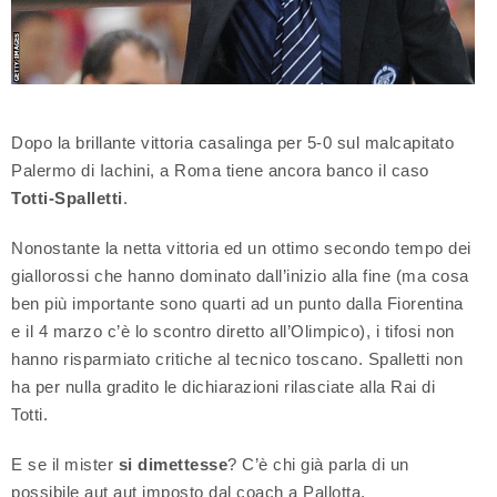
Dopo la brillante vittoria casalinga per 5-0 sul malcapitato
Palermo di Iachini, a Roma tiene ancora banco il caso
Totti-Spalletti
.
Nonostante la netta vittoria ed un ottimo secondo tempo dei
giallorossi che hanno dominato dall’inizio alla fine (ma cosa
ben più importante sono quarti ad un punto dalla Fiorentina
e il 4 marzo c’è lo scontro diretto all’Olimpico), i tifosi non
hanno risparmiato critiche al tecnico toscano. Spalletti non
ha per nulla gradito le dichiarazioni rilasciate alla Rai di
Totti.
E se il mister
si dimettesse
? C’è chi già parla di un
possibile aut aut imposto dal coach a Pallotta.