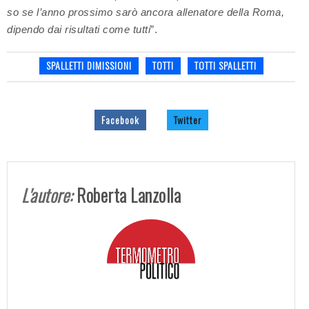
so se l’anno prossimo sarò ancora allenatore della Roma,
dipendo dai risultati come tutti
”.
SPALLETTI DIMISSIONI
TOTTI
TOTTI SPALLETTI
Facebook
Twitter
L'autore:
Roberta Lanzolla