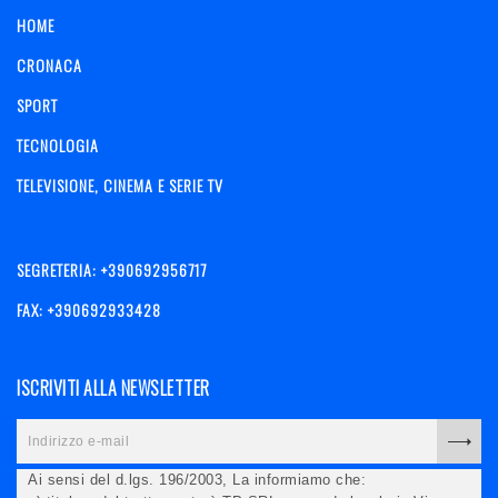
HOME
CRONACA
SPORT
TECNOLOGIA
TELEVISIONE, CINEMA E SERIE TV
SEGRETERIA: +390692956717
FAX: +390692933428
ISCRIVITI ALLA NEWSLETTER
Ai sensi del d.lgs. 196/2003, La informiamo che: