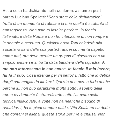
Ecco cosa ha dichiarato nella conferenza stampa post
partita Luciano Spalletti: “
Sono state delle dichiarazioni
frutto di un momento di rabbia e la mia scelta è scaturita di
conseguenza. Non potevo lasciar perdere. Io faccio
l’allenatore della Roma e non ho intenzione di non rompere
le scatole a nessuno. Qualsiasi cosa Totti chiederà alla
società io sarò dalla sua parte.Francesco merita rispetto
come tutti, ma devo gestire un gruppo di giocatori non un
singolo anche se si tratta dalla bandiera della squadra.
A
me non interessano le sue scuse, io faccio il mio lavoro,
lui fa il suo
. Cosa intende per rispetto? Il fatto che io debba
dargli una maglia da titolare? Questo non posso farlo anche
perché lui non può garantirmi molto sotto l’aspetto della
corsa ovviamente è straordinario sotto l’aspetto della
tecnica individuale, a volte non ha neanche bisogno di
riscaldarsi, ha io piedi sempre caldo. Vito Scala mi ha detto
che domani si allena, questa storia per me è chiusa. Non