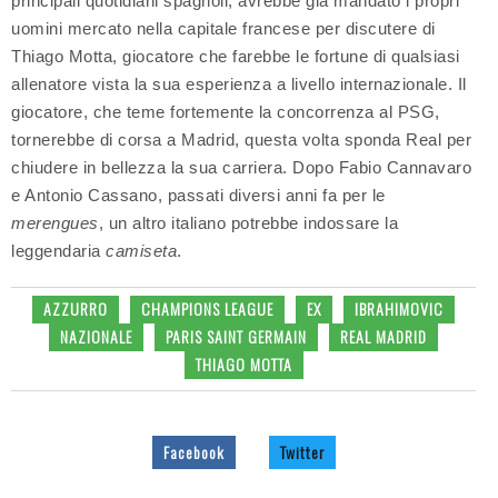
principali quotidiani spagnoli, avrebbe già mandato i propri
uomini mercato nella capitale francese per discutere di
Thiago Motta, giocatore che farebbe le fortune di qualsiasi
allenatore vista la sua esperienza a livello internazionale. Il
giocatore, che teme fortemente la concorrenza al PSG,
tornerebbe di corsa a Madrid, questa volta sponda Real per
chiudere in bellezza la sua carriera. Dopo Fabio Cannavaro
e Antonio Cassano, passati diversi anni fa per le
merengues
, un altro italiano potrebbe indossare la
leggendaria
camiseta
.
AZZURRO
CHAMPIONS LEAGUE
EX
IBRAHIMOVIC
NAZIONALE
PARIS SAINT GERMAIN
REAL MADRID
THIAGO MOTTA
Facebook
Twitter