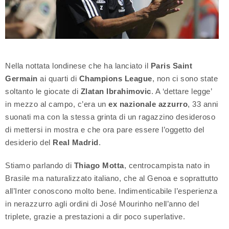
Nella nottata londinese che ha lanciato il
Paris Saint
Germain
ai quarti di
Champions League
, non ci sono state
soltanto le giocate di
Zlatan Ibrahimovic
. A ‘dettare legge’
in mezzo al campo, c’era un
ex nazionale
azzurro
, 33 anni
suonati ma con la stessa grinta di un ragazzino desideroso
di mettersi in mostra e che ora pare essere l’oggetto del
desiderio del
Real Madrid
.
Stiamo parlando di
Thiago Motta
, centrocampista nato in
Brasile ma naturalizzato italiano, che al Genoa e soprattutto
all’Inter conoscono molto bene. Indimenticabile l’esperienza
in nerazzurro agli ordini di José Mourinho nell’anno del
triplete, grazie a prestazioni a dir poco superlative.