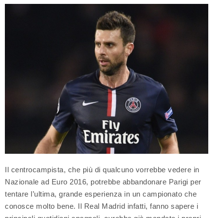
Il centrocampista, che più di qualcuno vorrebbe vedere in
Nazionale ad Euro 2016, potrebbe abbandonare Parigi per
tentare l’ultima, grande esperienza in un campionato che
conosce molto bene. Il Real Madrid infatti, fanno sapere i