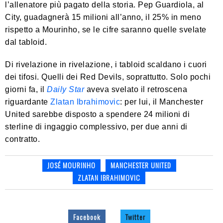
l’allenatore più pagato della storia. Pep Guardiola, al
City, guadagnerà 15 milioni all’anno, il 25% in meno
rispetto a Mourinho, se le cifre saranno quelle svelate
dal tabloid.
Di rivelazione in rivelazione, i tabloid scaldano i cuori
dei tifosi. Quelli dei Red Devils, soprattutto. Solo pochi
giorni fa, il
Daily Star
aveva svelato il retroscena
riguardante
Zlatan Ibrahimovic
: per lui, il Manchester
United sarebbe disposto a spendere 24 milioni di
sterline di ingaggio complessivo, per due anni di
contratto.
JOSÉ MOURINHO
MANCHESTER UNITED
ZLATAN IBRAHIMOVIC
Facebook
Twitter