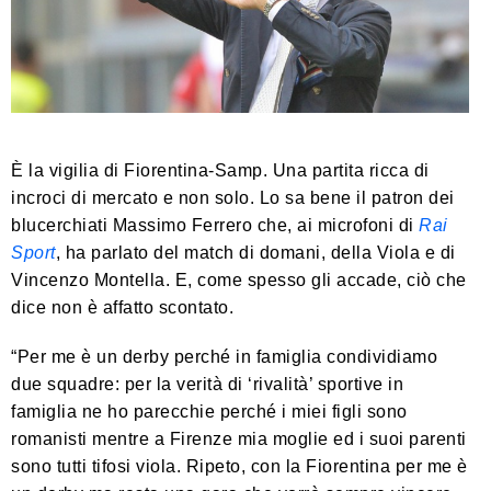
È la vigilia di Fiorentina-Samp. Una partita ricca di
incroci di mercato e non solo. Lo sa bene il patron dei
blucerchiati Massimo Ferrero che, ai microfoni di
Rai
Sport
, ha parlato del match di domani, della Viola e di
Vincenzo Montella. E, come spesso gli accade, ciò che
dice non è affatto scontato.
“Per me è un derby perché in famiglia condividiamo
due squadre: per la verità di ‘rivalità’ sportive in
famiglia ne ho parecchie perché i miei figli sono
romanisti mentre a Firenze mia moglie ed i suoi parenti
sono tutti tifosi viola. Ripeto, con la Fiorentina per me è