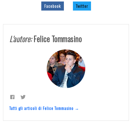
Facebook
Twitter
L'autore:
Felice Tommasino
Tutti gli articoli di Felice Tommasino →