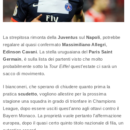
La strepitosa rimonta della
Juventus
sul
Napoli
, potrebbe
regalare al quasi confermato
Massimiliano Allegri
,
Edinson Cavani
. La stella uruguaiana del
Paris Saint
Germain
, è sulla lista dei partenti visto che molto
probabilmente sotto la
Tour Eiffel
quest’estate ci sarà un
sacco di movimento.
I bianconeri, che sperano di chiudere quanto prima la
pratica
scudetto
, vogliono allestire per la prossima
stagione una squadra in grado di trionfare in Champions
League, dopo essere usciti quest’anno agli ottavi contro il
Bayern Monaco. La proprietà vuole pertanto l’affermazione
europea, dopo il quasi certo quinto titolo nazionale di fila, un