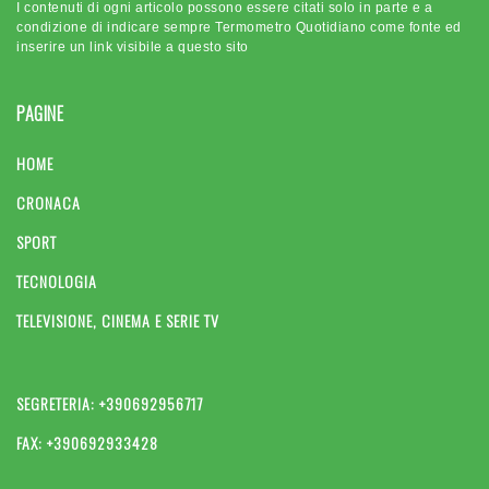
I contenuti di ogni articolo possono essere citati solo in parte e a
condizione di indicare sempre Termometro Quotidiano come fonte ed
inserire un link visibile a questo sito
PAGINE
HOME
CRONACA
SPORT
TECNOLOGIA
TELEVISIONE, CINEMA E SERIE TV
SEGRETERIA: +390692956717
FAX: +390692933428