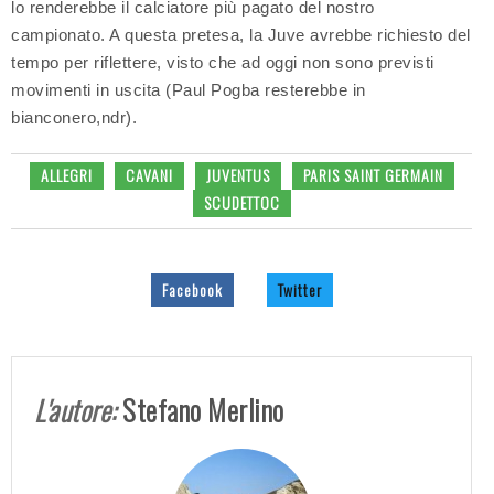
lo renderebbe il calciatore più pagato del nostro
campionato. A questa pretesa, la Juve avrebbe richiesto del
tempo per riflettere, visto che ad oggi non sono previsti
movimenti in uscita (Paul Pogba resterebbe in
bianconero,ndr).
ALLEGRI
CAVANI
JUVENTUS
PARIS SAINT GERMAIN
SCUDETTOC
Facebook
Twitter
L'autore:
Stefano Merlino