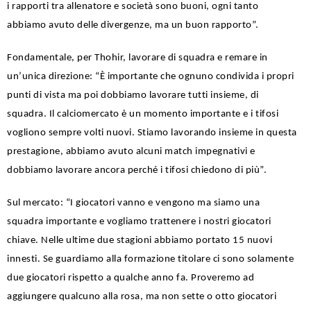
i rapporti tra allenatore e società sono buoni, ogni tanto
abbiamo avuto delle divergenze, ma un buon rapporto”.
Fondamentale, per Thohir, lavorare di squadra e remare in
un’unica direzione: “È importante che ognuno condivida i propri
punti di vista ma poi dobbiamo lavorare tutti insieme, di
squadra. Il calciomercato è un momento importante e i tifosi
vogliono sempre volti nuovi. Stiamo lavorando insieme in questa
prestagione, abbiamo avuto alcuni match impegnativi e
dobbiamo lavorare ancora perché i tifosi chiedono di più”.
Sul mercato: “I giocatori vanno e vengono ma siamo una
squadra importante e vogliamo trattenere i nostri giocatori
chiave. Nelle ultime due stagioni abbiamo portato 15 nuovi
innesti. Se guardiamo alla formazione titolare ci sono solamente
due giocatori rispetto a qualche anno fa. Proveremo ad
aggiungere qualcuno alla rosa, ma non sette o otto giocatori