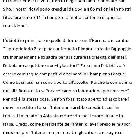
di transizione ed è vero, non lo nego. Abbiamo rinnovato San
Siro, i nostri ricavi sono cresciuti da 164 a 186 milioni e in nostri
tifosi ora sono 311 milioni. Sono molto contento di questa
transizione”.
L’obiettivo principale è quello di tornare nell’Europa che conta:
“Il proprietario Zhang ha confermato l’importanza dell’appoggio
tra management e squadra per assicurare la crescita dell’Inter.
Dobbiamo acquistare nuovi giocatori? Forse, ma l’obiettivo è
essere comunque competitivi e tornare in Champions League.
Come businessman sono aperto all’ascolto. Perché le compagnie
qui alla Borsa di New York cercano collaborazione per crescere?
Per noi è la stessa cosa. Se non fossi stato aperto ad ascoltare i
nuovi investitori forse l’Inter non sarebbe cresciuta così in
fretta. Il mercato in Asia sta crescendo ma il cuore rimane in
Italia. Credo, come presidente dell’Inter, di aver preso le migliori
decisioni per l’Inter e non per me. Un giocatore che sogno di