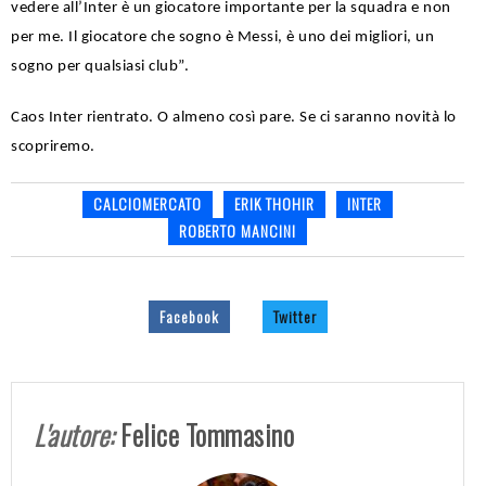
vedere all’Inter è un giocatore importante per la squadra e non
per me. Il giocatore che sogno è Messi, è uno dei migliori, un
sogno per qualsiasi club”.
Caos Inter rientrato. O almeno così pare. Se ci saranno novità lo
scopriremo.
CALCIOMERCATO
ERIK THOHIR
INTER
ROBERTO MANCINI
Facebook
Twitter
L'autore:
Felice Tommasino