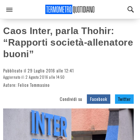
Caos Inter, parla Thohir:
“Rapporti società-allenatore
buoni”
Pubblicato il 29 Luglio 2016 alle 12:41
Aggiornato il: 2 Agosto 2016 alle 14:50
Autore:
Felice Tommasino
Condividi su
Facebook
Twitter