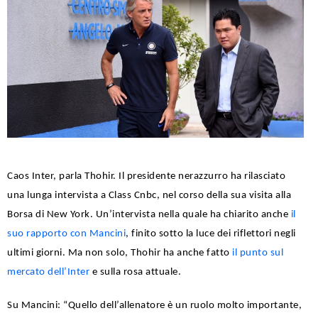
Caos Inter, parla Thohir. Il presidente nerazzurro ha rilasciato
una lunga intervista a Class Cnbc, nel corso della sua visita alla
Borsa di New York. Un’intervista nella quale ha chiarito anche
il
suo rapporto con Mancini
, finito sotto la luce dei riflettori negli
ultimi giorni. Ma non solo, Thohir ha anche fatto
il punto sul
mercato dell’Inter
e sulla rosa attuale.
Su Mancini: “Quello dell’allenatore è un ruolo molto importante,