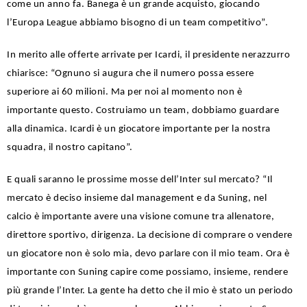
come un anno fa. Banega è un grande acquisto, giocando
l’Europa League abbiamo bisogno di un team competitivo”.
In merito alle offerte arrivate per Icardi, il presidente nerazzurro
chiarisce: “Ognuno si augura che il numero possa essere
superiore ai 60 milioni. Ma per noi al momento non è
importante questo. Costruiamo un team, dobbiamo guardare
alla dinamica. Icardi è un giocatore importante per la nostra
squadra, il nostro capitano”.
E quali saranno le prossime mosse dell’Inter sul mercato? “Il
mercato è deciso insieme dal management e da Suning, nel
calcio è importante avere una visione comune tra allenatore,
direttore sportivo, dirigenza. La decisione di comprare o vendere
un giocatore non è solo mia, devo parlare con il mio team. Ora è
importante con Suning capire come possiamo, insieme, rendere
più grande l’Inter. La gente ha detto che il mio è stato un periodo