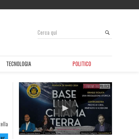
TECNOLOGIA
POLITICO
ella
ter