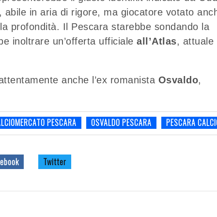
 abile in aria di rigore, ma giocatore votato anc
are la profondità. Il Pescara starebbe sondando la
e inoltrare un’offerta ufficiale
all’Atlas
, attuale
 attentamente anche l’ex romanista
Osvaldo
,
ALCIOMERCATO PESCARA
OSVALDO PESCARA
PESCARA CALCI
ebook
Twitter