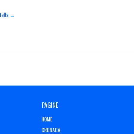
Stella →
PAGINE
HOME
CRONACA