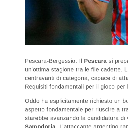
Pescara-Bergessio: Il
Pescara
si prep
un’ottima stagione tra le file cadette.
centravanti di categoria, capace di atta
Requisiti fondamentali per il gioco per 
Oddo ha esplicitamente richiesto un b
aspetto fondamentale per riuscire a tra
starebbe avanzando la candidatura di
Sampdoria
. L’attaccante argentino ra