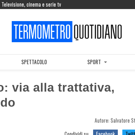
Televisione, cinema e serie tv
SPETTACOLO
SPORT
 via alla trattativa,
ldo
Autore:
Salvatore St
Condividi su
Facebook
Twit