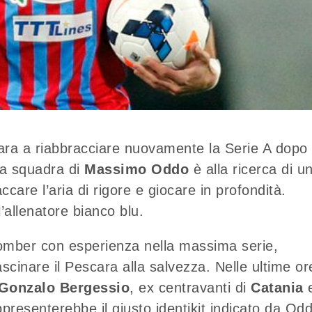
ara a riabbracciare nuovamente la Serie A dopo
 La squadra di
Massimo Oddo
è alla ricerca di u
ccare l’aria di rigore e giocare in profondità.
l’allenatore bianco blu.
omber con esperienza nella massima serie,
scinare il Pescara alla salvezza. Nelle ultime or
Gonzalo Bergessio
, ex centravanti di
Catania
ppresenterebbe il giusto identikit indicato da Od