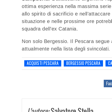
ottima esperienza nella massima serie,
allo spirito di sacrificio e nell’attacc
situazione e nelle prossime ore potrebb
squadra dell’ex Catania.
Non solo Bergessio. Il Pescara segue
attualmente nella lista degli svincolati.
ACQUISTI PESCARA
BERGESSIO PESCARA
C
Fac
L'autore:
Salvatore Stella