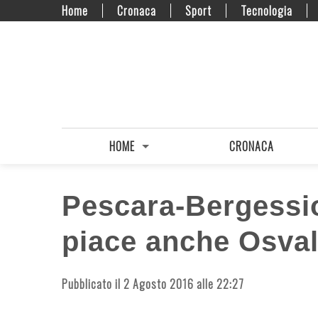
Home
Cronaca
Sport
Tecnologia
HOME
CRONACA
Pescara-Bergessio:
piace anche Osva
Pubblicato il 2 Agosto 2016 alle 22:27