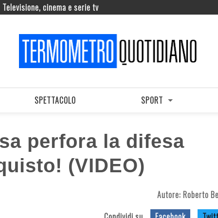
Televisione, cinema e serie tv
SPETTACOLO
SPORT
sa perfora la difesa
quisto! (VIDEO)
Autore:
Roberto B
Condividi su
Facebook
Twit