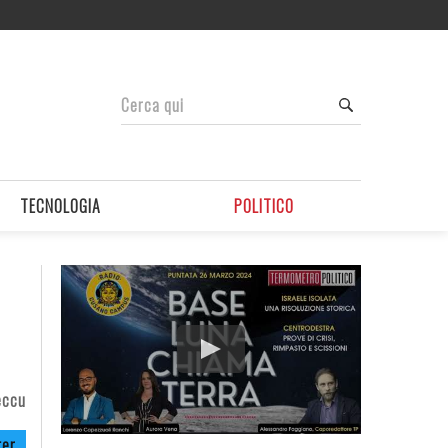
TECNOLOGIA
POLITICO
eccu
ter