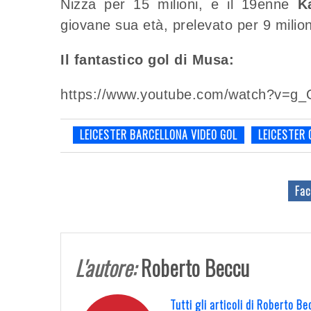
Nizza per 15 milioni, e il 19enne
K
giovane sua età, prelevato per 9 milio
Il fantastico gol di Musa:
https://www.youtube.com/watch?v=g
LEICESTER BARCELLONA VIDEO GOL
LEICESTER 
Fac
L'autore:
Roberto Beccu
Tutti gli articoli di Roberto 