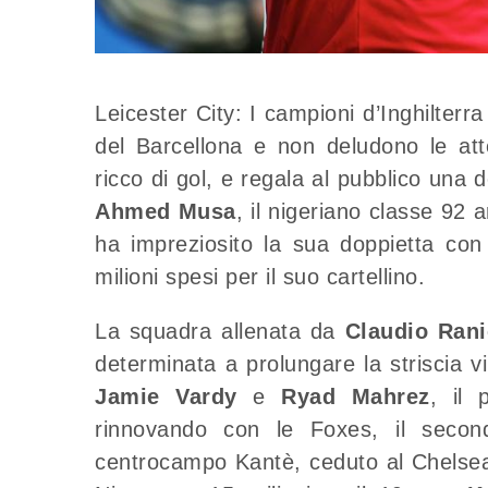
Leicester City: I campioni d’Inghilterr
del Barcellona e non deludono le att
ricco di gol, e regala al pubblico una d
Ahmed Musa
, il nigeriano classe 92 
ha impreziosito la sua doppietta con
milioni spesi per il suo cartellino.
La squadra allenata da
Claudio Rani
determinata a prolungare la striscia vi
Jamie Vardy
e
Ryad Mahrez
, il 
rinnovando con le Foxes, il secondo
centrocampo Kantè, ceduto al Chelsea 