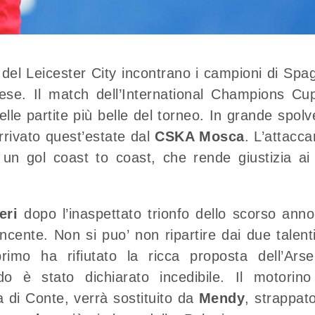
a del Leicester City incontrano i campioni di Spa
ese. Il match dell’International Champions Cu
elle partite più belle del torneo. In grande spolv
arrivato quest’estate dal
CSKA Mosca
. L’attacca
 un gol coast to coast, che rende giustizia ai
eri
dopo l’inaspettato trionfo dello scorso anno
ncente. Non si puo’ non ripartire dai due talenti
primo ha rifiutato la ricca proposta dell’Arse
 è stato dichiarato incedibile. Il motorino
di Conte, verrà sostituito da
Mendy
, strappato