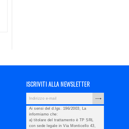
ISCRIVITI ALLA NEWSLETTER
Ai sensi del d.lgs. 196/2003, La
informiamo che:
a) titolare del trattamento è TP SRL
con sede legale in Via Monticello 43,