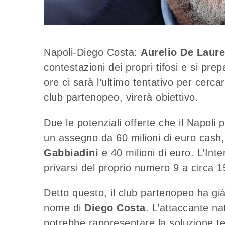
Napoli-Diego Costa:
Aurelio De Laure
contestazioni dei propri tifosi e si pr
ore ci sarà l’ultimo tentativo per cerc
club partenopeo, virerà obiettivo.
Due le potenziali offerte che il Napoli
un assegno da 60 milioni di euro cash,
Gabbiadini
e 40 milioni di euro. L’Inter
privarsi del proprio numero 9 a circa 15
Detto questo, il club partenopeo ha già
nome di
Diego Costa
. L’attaccante na
potrebbe rappresentare la soluzione te