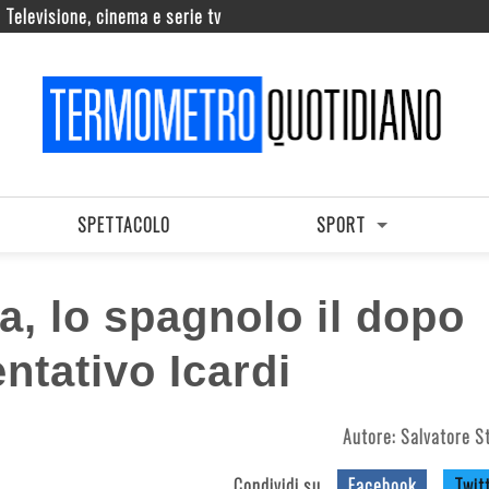
Televisione, cinema e serie tv
SPETTACOLO
SPORT
a, lo spagnolo il dopo
ntativo Icardi
Autore:
Salvatore St
Condividi su
Facebook
Twit