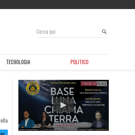
TECNOLOGIA
POLITICO
ella
ter