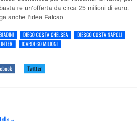
asta re un’offerta da circa 25 milioni di euro.
iga anche l’idea Falcao.
BIADINI
DIEGO COSTA CHELSEA
DIESGO COSTA NAPOLI
 INTER
ICARDI 60 MILIONI
ebook
Twitter
Stella →