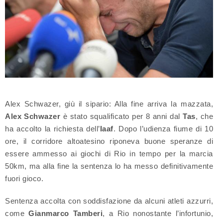
Alex Schwazer, giù il sipario: Alla fine arriva la mazzata,
Alex Schwazer
è stato squalificato per 8 anni dal
Tas
, che
ha accolto la richiesta dell’
Iaaf
. Dopo l’udienza fiume di 10
ore, il corridore altoatesino riponeva buone speranze di
essere ammesso ai giochi di Rio in tempo per la marcia
50km, ma alla fine la sentenza lo ha messo definitivamente
fuori gioco.
Sentenza accolta con soddisfazione da alcuni atleti azzurri,
come
Gianmarco Tamberi
, a Rio nonostante l’infortunio,