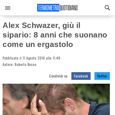
Alex Schwazer, giù il
sipario: 8 anni che suonano
come un ergastolo
Pubblicato il 11 Agosto 2016 alle 11:48
Autore:
Roberto Beccu
Condividi su
Facebook
Twitter