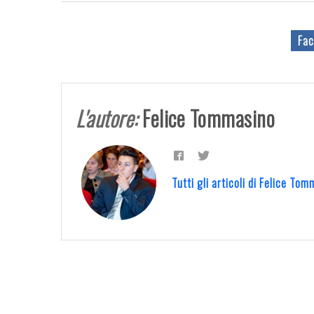
Fac
L'autore:
Felice Tommasino
Tutti gli articoli di Felice T