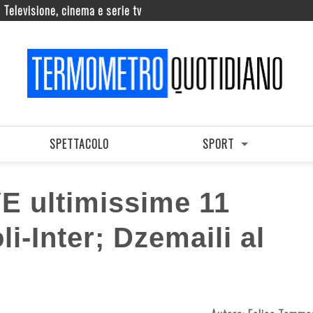
Televisione, cinema e serie tv
SPETTACOLO
SPORT
E ultimissime 11
i-Inter; Dzemaili al