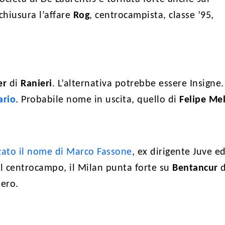
 chiusura l’affare
Rog
, centrocampista, classe ’95,
er
di
Ranieri
. L’alternativa potrebbe essere Insigne
ario
. Probabile nome in uscita, quello di
Felipe Me
zzato il nome di Marco Fassone
, ex dirigente Juve e
il centrocampo, il Milan punta forte su
Bentancur
d
ero.