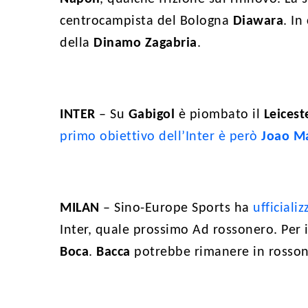
centrocampista del Bologna
Diawara
. In
della
Dinamo
Zagabria
.
INTER
– Su
Gabigol
è piombato il
Leicest
primo obiettivo dell’Inter è però
Joao M
MILAN
– Sino-Europe Sports ha
ufficiali
Inter, quale prossimo Ad rossonero. Per 
Boca
.
Bacca
potrebbe rimanere in rosson