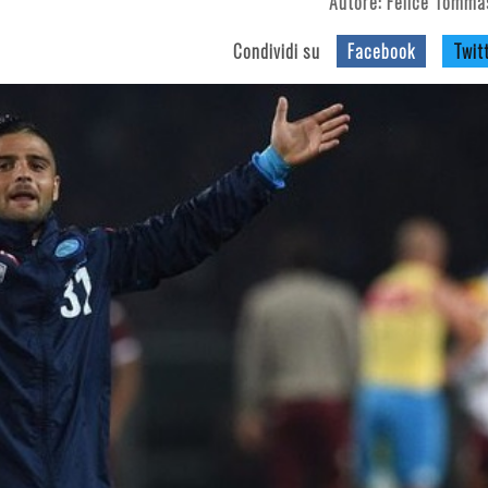
Autore:
Felice Tomma
Condividi su
Facebook
Twit