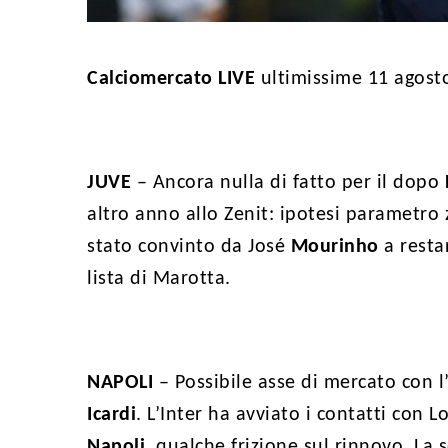
Calciomercato LIVE
ultimissime 11 agost
JUVE
– Ancora nulla di fatto per il dopo
altro anno allo Zenit: ipotesi parametr
stato convinto da José
Mourinho
a resta
lista di Marotta.
NAPOLI
– Possibile asse di mercato con l
Icardi
. L’Inter ha avviato i contatti con 
Napoli
, qualche frizione sul rinnovo. La 