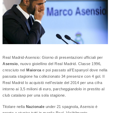
Real Madrid-Asensio: Giorno di presentazioni ufficiali per
Asensio
, nuovo gioiellino del Real Madrid. Classe 1996,
cresciuto nel
Maiorca
e poi passato all’Espanyol dove nella
passata stagione ha collezionato 34 presenze con 4 gol. Il
Real Madrid lo acquistò nell’estate del 2014 per una cifra
intorno ai 3,5 milioni di euro, parcheggiandolo in prestito al
club catalano per una sola stagione.
Titolare nella
Nazionale
under 21 spagnola, Asensio è
pronto a stupire tutti in maglia Real. Visibilmente