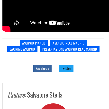
ASENSIO PIANGE
ASENSIO REAL MADRID
LACRIME ASENSIO
PRESENTAZIONE ASENSIO REAL MADRID
Facebook
Twitter
L'autore:
Salvatore Stella