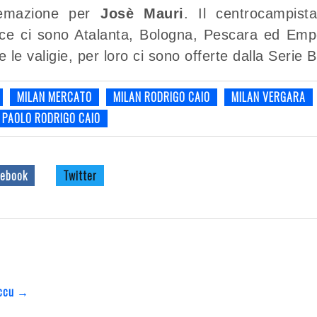
temazione per
Josè Mauri
. Il centrocampist
cce ci sono Atalanta, Bologna, Pescara ed Empo
 le valigie, per loro ci sono offerte dalla Serie B
MILAN MERCATO
MILAN RODRIGO CAIO
MILAN VERGARA
 PAOLO RODRIGO CAIO
ebook
Twitter
Beccu →