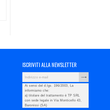
ISCRIVITI ALLA NEWSLETTER
Ai sensi del d.lgs. 196/2003, La
informiamo che:
a) titolare del trattamento è TP SRL
con sede legale in Via Monticello 43,
Baronissi (SA)