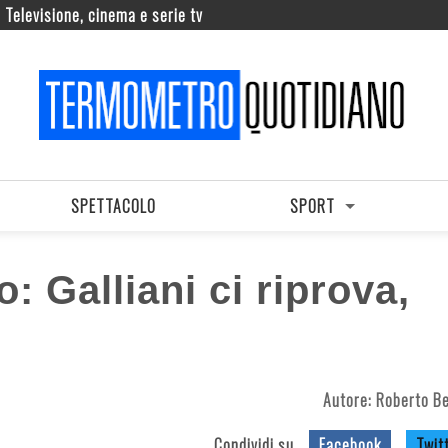
Televisione, cinema e serie tv
SPETTACOLO
SPORT
: Galliani ci riprova,
Autore:
Roberto B
Condividi su
Facebook
Twit