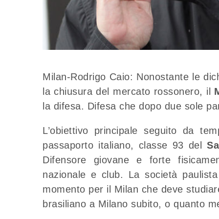
Milan-Rodrigo Caio: Nonostante le dich
la chiusura del mercato rossonero, il
la difesa. Difesa che dopo due sole par
L’obiettivo principale seguito da t
passaporto italiano, classe 93 del
Sa
Difensore giovane e forte fisicame
nazionale e club. La società paulista 
momento per il Milan che deve studiare
brasiliano a Milano subito, o quanto m