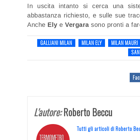
In uscita intanto si cerca una sis
abbastanza richiesto, e sulle sue tra
Anche
Ely
e
Vergara
sono pronti a fare
GALLIANI MILAN
MILAN ELY
MILAN MAURI
SAN
Fac
L'autore:
Roberto Beccu
Tutti gli articoli di Roberto 