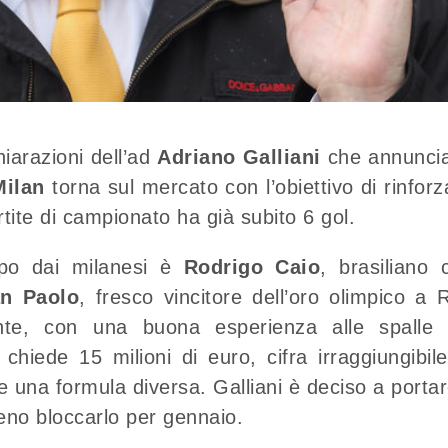
iarazioni dell’ad
Adriano Galliani
che annunci
Milan
torna sul mercato con l’obiettivo di rinforz
tite di campionato ha già subito 6 gol.
empo dai milanesi è
Rodrigo Caio
, brasiliano 
n Paolo
, fresco vincitore dell’oro olimpico a R
nte, con una buona esperienza alle spalle 
chiede 15 milioni di euro, cifra irraggiungibile
 una formula diversa. Galliani è deciso a portare
eno bloccarlo per gennaio.