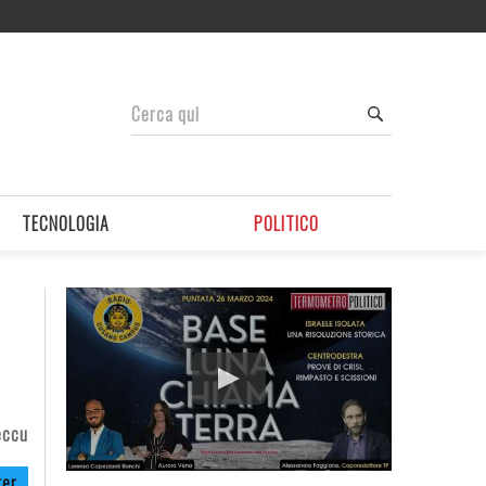
TECNOLOGIA
POLITICO
eccu
ter