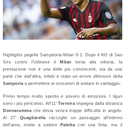
Highlights pagelle Sampdoria-Milan 0-1: Dopo il KO di San
Siro contro l’Udinese il
Milan
torna alla vittoria, la
prestazione non è una delle più convincenti, sia da una
parte che dall’altra, infatti è stato un errore difensivo della
Samporia
a permettere ai rossoneri di andare in vantaggio.
Primo tempo molto spento e povero di emozioni. I liguri
sono i più pericolosi. All’11’
Torreira
impegna dalla distanza
Donnarumma
che devia senza troppe difficoltà in angolo.
Al 27′
Quagliarella
raccoglie un passaggio all’interno
dell’area, mette a sedere
Paletta
con una finta, ma il