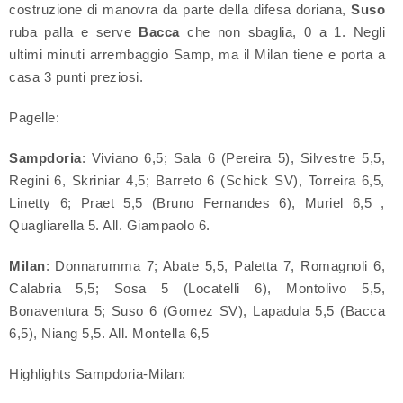
costruzione di manovra da parte della difesa doriana,
Suso
ruba palla e serve
Bacca
che non sbaglia, 0 a 1. Negli
ultimi minuti arrembaggio Samp, ma il Milan tiene e porta a
casa 3 punti preziosi.
Pagelle:
Sampdoria
: Viviano 6,5; Sala 6 (Pereira 5), Silvestre 5,5,
Regini 6, Skriniar 4,5; Barreto 6 (Schick SV), Torreira 6,5,
Linetty 6; Praet 5,5 (Bruno Fernandes 6), Muriel 6,5 ,
Quagliarella 5. All. Giampaolo 6.
Milan
: Donnarumma 7; Abate 5,5, Paletta 7, Romagnoli 6,
Calabria 5,5; Sosa 5 (Locatelli 6), Montolivo 5,5,
Bonaventura 5; Suso 6 (Gomez SV), Lapadula 5,5 (Bacca
6,5), Niang 5,5. All. Montella 6,5
Highlights Sampdoria-Milan: