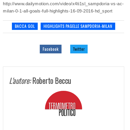
http://www.dailymotion.com/video/x4ti1sl_sampdoria-vs-ac-
milan-0-1-all-goals-full-highlights-16-09-2016-hd_sport
BACCA GOL
HIGHLIGHTS PAGELLE SAMPDORIA-MILAN
Facebook
Twitter
L'autore:
Roberto Beccu