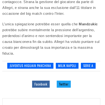
contagocce. Strana la gestione del giocatore da parte di
Allegri, e strana anche la sua esclusione dall’11 titolare in
occasione del big match contro l’Inter.
L’unica spiegazione potrebbe esser quella che
Mandzukic
potrebbe subire mentalmente la pressione dell’argentino,
perdendosi d’animo e non sentendosi importante per la
causa bianconera fin da subito. Allegri ha voluto puntare sul
croato per dimostrargli la sua importanza e la massima
fiducia.
JUVENTUS HIGUAIN PANCHINA
MILIK NAPOLI
SERIE A
Facebook
Twitter