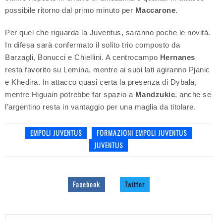
possibile ritorno dal primo minuto per
Maccarone
.
Per quel che riguarda la Juventus, saranno poche le novità.
In difesa sarà confermato il solito trio composto da
Barzagli, Bonucci e Chiellini. A centrocampo
Hernanes
resta favorito su Lemina, mentre ai suoi lati agiranno Pjanic
e Khedira. In attacco quasi certa la presenza di Dybala,
mentre Higuain potrebbe far spazio a
Mandzukic
, anche se
l’argentino resta in vantaggio per una maglia da titolare.
EMPOLI JUVENTUS
FORMAZIONI EMPOLI JUVENTUS
JUVENTUS
Facebook
Twitter