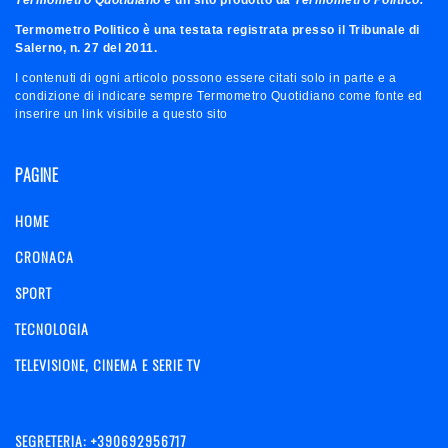
Termometro Quotidiano
è un sito prodotto da
Termometro Politico.
Termometro Politico è una testata registrata presso il Tribunale di
Salerno, n. 27 del 2011.
I contenuti di ogni articolo possono essere citati solo in parte e a
condizione di indicare sempre Termometro Quotidiano come fonte ed
inserire un link visibile a questo sito
PAGINE
HOME
CRONACA
SPORT
TECNOLOGIA
TELEVISIONE, CINEMA E SERIE TV
SEGRETERIA: +390692956717