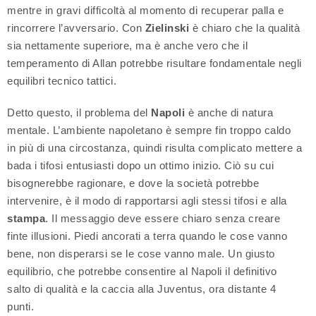
mentre in gravi difficoltà al momento di recuperar palla e
rincorrere l’avversario. Con
Zielinski
è chiaro che la qualità
sia nettamente superiore, ma è anche vero che il
temperamento di Allan potrebbe risultare fondamentale negli
equilibri tecnico tattici.
Detto questo, il problema del
Napoli
è anche di natura
mentale. L’ambiente napoletano è sempre fin troppo caldo
in più di una circostanza, quindi risulta complicato mettere a
bada i tifosi entusiasti dopo un ottimo inizio. Ciò su cui
bisognerebbe ragionare, e dove la società potrebbe
intervenire, è il modo di rapportarsi agli stessi tifosi e alla
stampa
. Il messaggio deve essere chiaro senza creare
finte illusioni. Piedi ancorati a terra quando le cose vanno
bene, non disperarsi se le cose vanno male. Un giusto
equilibrio, che potrebbe consentire al Napoli il definitivo
salto di qualità e la caccia alla Juventus, ora distante 4
punti.