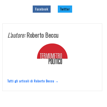
Facebook
Twitter
L'autore:
Roberto Beccu
Tutti gli articoli di Roberto Beccu →