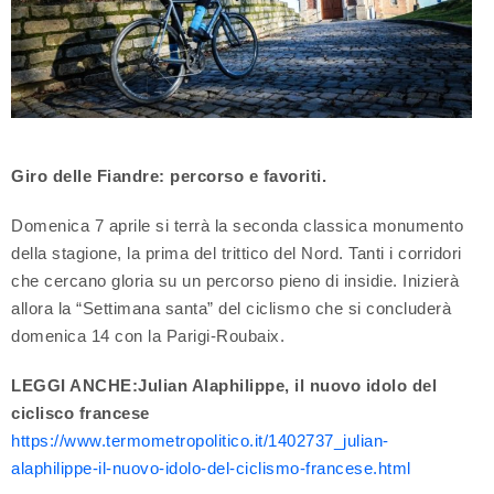
Giro delle Fiandre: percorso e favoriti.
Domenica 7 aprile si terrà la seconda classica monumento
della stagione, la prima del trittico del Nord. Tanti i corridori
che cercano gloria su un percorso pieno di insidie. Inizierà
allora la “Settimana santa” del ciclismo che si concluderà
domenica 14 con la Parigi-Roubaix.
LEGGI ANCHE:Julian Alaphilippe, il nuovo idolo del
ciclisco francese
https://www.termometropolitico.it/1402737_julian-
alaphilippe-il-nuovo-idolo-del-ciclismo-francese.html