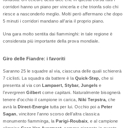
corridori hanno un piano per vincerla e che trionfa solo chi
riesce a nasconderlo meglio. Molti però affermano che dopo
5 minuti i corridori mandano all’aria il proprio piano.
Una gara molto sentita dai fiamminghi: in tale regione è
considerata più importante della prova mondiale.
Giro delle Fiandre: i favoriti
Saranno 25 le squadre al via, ciascuna delle quali schiererà
7 ciclisti. La squadra da battere è la
Quick-Step,
che si
presenta al via con
Lampaert, Stybar, Jungels
e
l’
evergreen
Gilbert
come capitani. Naturalmente bisognerà
tenere d’occhio il campione in carica,
Niki Terpstra,
che
avrà la
Direct-Energie
tutta per lui. Occhio poi a
Peter
Sagan
, vincitore l’anno scorso dell’altra classica
monumento fiamminga, la
Parigi-Roubaix
, e al campione