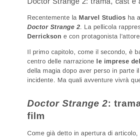
Doctor Strange 2: trama, cast e a
Recentemente la
Marvel Studios
ha a
Doctor Strange 2
. La pellicola rappre
Derrickson
e con protagonista l’attor
Il primo capitolo, come il secondo, è 
centro delle narrazione
le imprese de
della magia dopo aver perso in parte il
incidente. Ma quali avventure vivrà qu
Doctor Strange 2
: tram
film
Come già detto in apertura di articolo, 