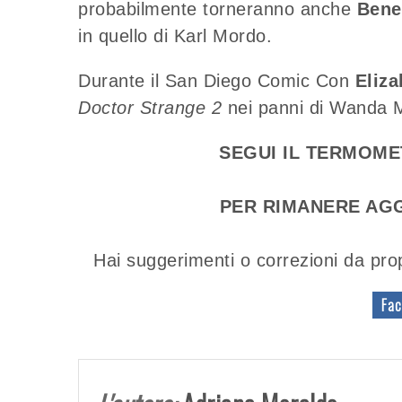
probabilmente torneranno anche
Bene
in quello di Karl Mordo.
Durante il San Diego Comic Con
Eliza
Doctor Strange 2
nei panni di Wanda M
SEGUI IL TERMOM
PER RIMANERE AGG
Hai suggerimenti o correzioni da pro
Fac