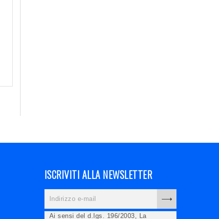
ISCRIVITI ALLA NEWSLETTER
Ai sensi del d.lgs. 196/2003, La