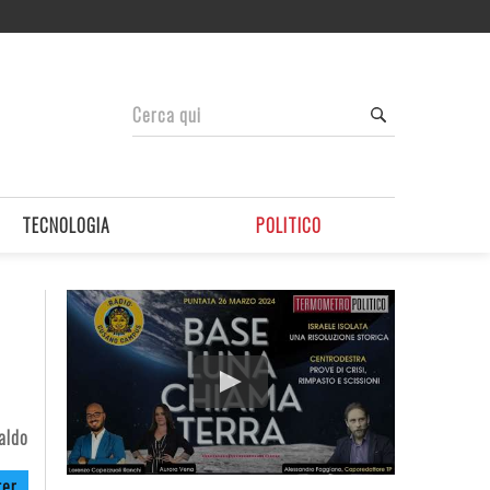
TECNOLOGIA
POLITICO
aldo
ter