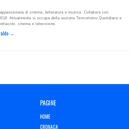
appassionata di cinema, letteratura e musica. Collabora con
2018. Attualmente si occupa della sezione Termometro Quotidiano e
spettacolo, cinema e televisione.
oraldo →
PAGINE
HOME
CRONACA