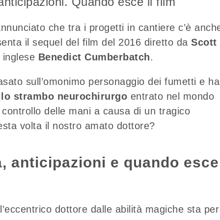
nticipazioni. Quando esce il film
nnunciato che tra i progetti in cantiere c’è anch
senta il sequel del film del 2016 diretto da
Scott
e inglese
Benedict Cumberbatch
.
basato sull’omonimo personaggio dei fumetti e ha
llo strambo neurochirurgo
entrato nel mondo
 controllo delle mani a causa di un tragico
esta volta il nostro amato dottore?
a, anticipazioni e quando esce 
l’eccentrico dottore dalle abilità magiche sta per