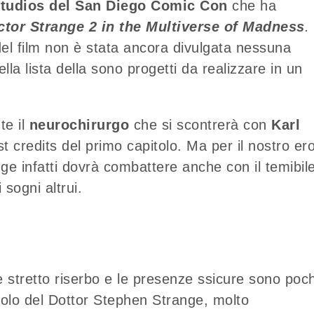
Studios del San Diego Comic Con
che ha
ctor Strange 2 in the Multiverse of Madness
.
el film non è stata ancora divulgata nessuna
lla lista della sono progetti da realizzare in un
te il
neurochirurgo
che si scontrerà con
Karl
credits del primo capitolo. Ma per il nostro ero
nge infatti dovrà combattere anche con il temibil
sogni altrui.
e stretto riserbo e le presenze ssicure sono poc
olo del Dottor Stephen Strange, molto