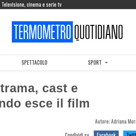
Televisione, cinema e serie tv
SPETTACOLO
SPORT
trama, cast e
ndo esce il film
Autore:
Adriana Mor
Condividi su
Facebook
Twit