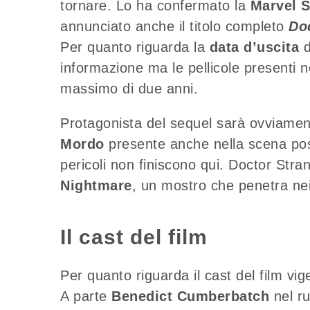
tornare. Lo ha confermato la
Marvel 
annunciato anche il titolo completo
Do
Per quanto riguarda la
data d’uscita
d
informazione ma le pellicole presenti ne
massimo di due anni.
Protagonista del sequel sarà ovviamen
Mordo
presente anche nella scena post 
pericoli non finiscono qui. Doctor Stra
Nightmare
, un mostro che penetra nei 
Il cast del film
Per quanto riguarda il cast del film
vig
A parte
Benedict Cumberbatch
nel ru