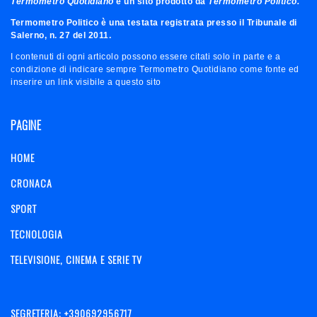
Termometro Quotidiano
è un sito prodotto da
Termometro Politico.
Termometro Politico è una testata registrata presso il Tribunale di
Salerno, n. 27 del 2011.
I contenuti di ogni articolo possono essere citati solo in parte e a
condizione di indicare sempre Termometro Quotidiano come fonte ed
inserire un link visibile a questo sito
PAGINE
HOME
CRONACA
SPORT
TECNOLOGIA
TELEVISIONE, CINEMA E SERIE TV
SEGRETERIA: +390692956717