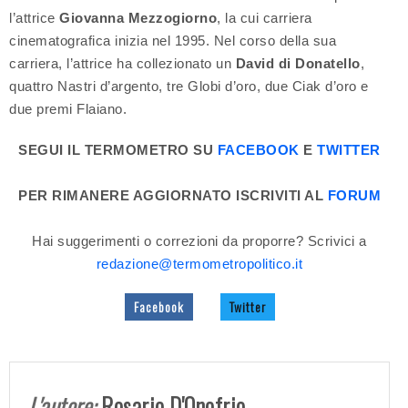
l’attrice
Giovanna Mezzogiorno
, la cui carriera
cinematografica inizia nel 1995. Nel corso della sua
carriera, l’attrice ha collezionato un
David di Donatello
,
quattro Nastri d’argento, tre Globi d’oro, due Ciak d’oro e
due premi Flaiano.
SEGUI IL TERMOMETRO SU
FACEBOOK
E
TWITTER
PER RIMANERE AGGIORNATO ISCRIVITI AL
FORUM
Hai suggerimenti o correzioni da proporre? Scrivici a
redazione@termometropolitico.it
Facebook
Twitter
L'autore:
Rosario D'Onofrio