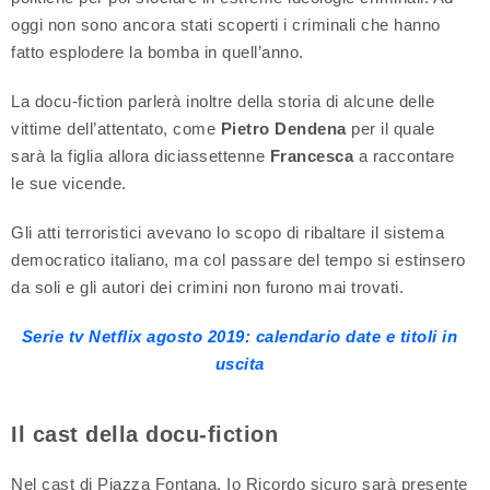
oggi non sono ancora stati scoperti i criminali che hanno
fatto esplodere la bomba in quell’anno.
La docu-fiction parlerà inoltre della storia di alcune delle
vittime dell’attentato, come
Pietro Dendena
per il quale
sarà la figlia allora diciassettenne
Francesca
a raccontare
le sue vicende.
Gli atti terroristici avevano lo scopo di ribaltare il sistema
democratico italiano, ma col passare del tempo si estinsero
da soli e gli autori dei crimini non furono mai trovati.
Serie tv Netflix agosto 2019: calendario date e titoli in
uscita
Il cast della docu-fiction
Nel cast di Piazza Fontana. Io Ricordo sicuro sarà presente