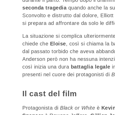
seconda tragedia
quando anche la s
Sconvolto e distrutto dal dolore, Elliott
si prepara ad affrontare da solo le diff
La situazione si complica ulteriormen
chiede che
Eloise
, così si chiama la 
dal passato torbido che aveva abbandon
Anderson però non ha nessuna intenzione
così inizia una dura
battaglia legale
i
presenti nel cuore dei protagonisti di
B
Il cast del film
Protagonista di
Black or White
è
Kevin