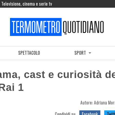
Televisione, cinema e serie tv
SPETTACOLO
SPORT
ama, cast e curiosità d
Rai 1
Autore:
Adriana Mor
Condividi su
Facebook
Twit