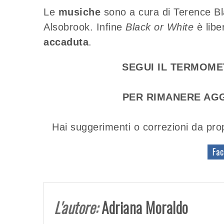
Le
musiche
sono a cura di Terence B
Alsobrook. Infine
Black or White
è lib
accaduta
.
SEGUI IL TERMOM
PER RIMANERE AGG
Hai suggerimenti o correzioni da pro
Fac
L'autore:
Adriana Moraldo