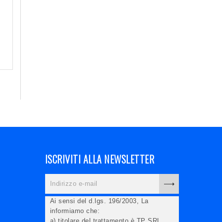
ISCRIVITI ALLA NEWSLETTER
Ai sensi del d.lgs. 196/2003, La
informiamo che:
a) titolare del trattamento è TP SRL