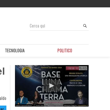
TECNOLOGIA
POLITICO
el
aldo
ter