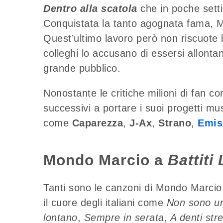
Dentro alla scatola
che in poche settim
Conquistata la tanto agognata fama, 
Quest’ultimo lavoro però non riscuote 
colleghi lo accusano di essersi allonta
grande pubblico.
Nonostante le critiche milioni di fan c
successivi a portare i suoi progetti mus
come
Caparezza
,
J-Ax
,
Strano
,
Emis 
Mondo Marcio a
Battiti
Tanti sono le canzoni di Mondo Marcio
il cuore degli italiani come
Non sono un
lontano
,
Sempre in serata
,
A denti stre