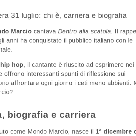
a 31 luglio: chi è, carriera e biografia
do Marcio
cantava
Dentro alla scatola
. Il rapp
i anni ha conquistato il pubblico italiano con le
tale.
hip hop
, il cantante è riuscito ad esprimere nei
 offrono interessanti spunti di riflessione sui
evono affrontare ogni giorno i ceti meno abbienti.
rcio?
, biografia e carriera
iuto come Mondo Marcio, nasce il
1° dicembre 