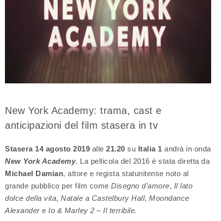
New York Academy: trama, cast e
anticipazioni del film stasera in tv
Stasera 14 agosto 2019
alle
21.20
su
Italia 1
andrà in onda
New York Academy
. La pellicola del 2016 è stata diretta da
Michael Damian
, attore e regista statunitense noto al
grande pubblico per film come
Disegno d’amore
,
Il lato
dolce della vita
,
Natale a Castelbury Hall
,
Moondance
Alexander
e
Io & Marley 2 – Il terribile.