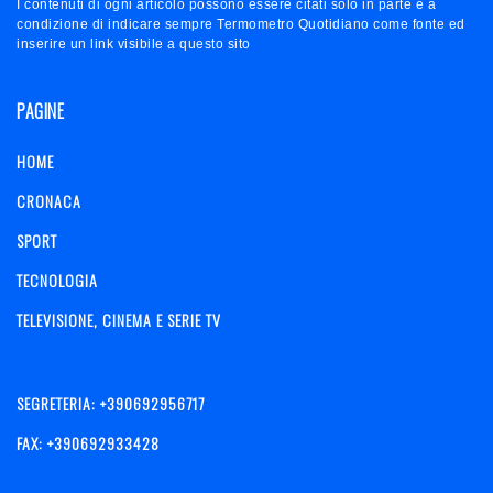
I contenuti di ogni articolo possono essere citati solo in parte e a
condizione di indicare sempre Termometro Quotidiano come fonte ed
inserire un link visibile a questo sito
PAGINE
HOME
CRONACA
SPORT
TECNOLOGIA
TELEVISIONE, CINEMA E SERIE TV
SEGRETERIA: +390692956717
FAX: +390692933428