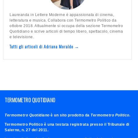
Laureanda in Lettere Moderne è appassionata di cinema,
letteratura e musica. Collabora con Termometro Politico da
ottobre 2018. Attualmente si occupa della sezione Termometro
Quotidiano e scrive articoli di tempo libero, spettacolo, cinema
e televisione.
Tutti gli articoli di Adriana Moraldo →
TERMOMETRO QUOTIDIANO
Termometro Quotidiano
è un sito prodotto da
Termometro Politico.
Termometro Politico è una testata registrata presso il Tribunale di
Salerno, n. 27 del 2011.