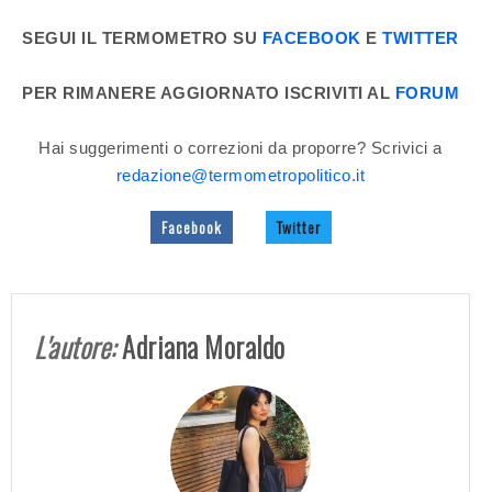
SEGUI IL TERMOMETRO SU
FACEBOOK
E
TWITTER
PER RIMANERE AGGIORNATO ISCRIVITI AL
FORUM
Hai suggerimenti o correzioni da proporre? Scrivici a
redazione@termometropolitico.it
Facebook
Twitter
L'autore:
Adriana Moraldo