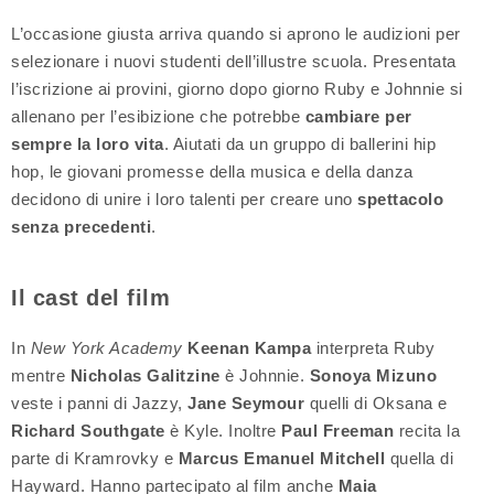
L’occasione giusta arriva quando si aprono le audizioni per
selezionare i nuovi studenti dell’illustre scuola. Presentata
l’iscrizione ai provini, giorno dopo giorno Ruby e Johnnie si
allenano per l’esibizione che potrebbe
cambiare per
sempre la loro vita
. Aiutati da un gruppo di ballerini hip
hop, le giovani promesse della musica e della danza
decidono di unire i loro talenti per creare uno
spettacolo
senza precedenti
.
Il cast del film
In
New York Academy
Keenan Kampa
interpreta Ruby
mentre
Nicholas Galitzine
è Johnnie.
Sonoya Mizuno
veste i panni di Jazzy,
Jane Seymour
quelli di Oksana e
Richard Southgate
è Kyle. Inoltre
Paul Freeman
recita la
parte di Kramrovky e
Marcus Emanuel Mitchell
quella di
Hayward. Hanno partecipato al film anche
Maia