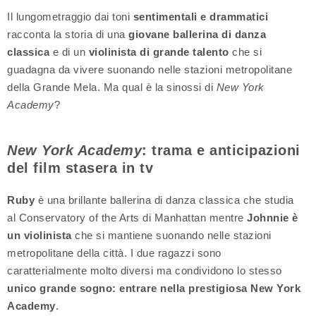
Il lungometraggio dai toni
sentimentali e drammatici
racconta la storia di una
giovane ballerina di danza
classica
e di un
violinista di grande talento
che si
guadagna da vivere suonando nelle stazioni metropolitane
della Grande Mela. Ma qual è la sinossi di
New York
Academy
?
New York Academy
: trama e anticipazioni
del film stasera in tv
Ruby
è una brillante ballerina di danza classica che studia
al Conservatory of the Arts di Manhattan mentre
Johnnie è
un violinista
che si mantiene suonando nelle stazioni
metropolitane della città. I due ragazzi sono
caratterialmente molto diversi ma condividono lo stesso
unico grande sogno: entrare nella prestigiosa New York
Academy
.