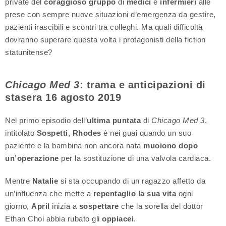
private del
coraggioso gruppo
di
medici
e
infermieri
alle
prese con sempre nuove situazioni d’emergenza da gestire,
pazienti irascibili e scontri tra colleghi. Ma quali difficoltà
dovranno superare questa volta i protagonisti della fiction
statunitense?
Chicago Med 3
: trama e anticipazioni di
stasera 16 agosto 2019
Nel primo episodio dell’
ultima puntata
di
Chicago Med 3
,
intitolato
Sospetti
,
Rhodes
è nei guai quando un suo
paziente e la bambina non ancora nata
muoiono dopo
un’operazione
per la sostituzione di una valvola cardiaca.
Mentre
Natalie
si sta occupando di un ragazzo affetto da
un’influenza che mette a
repentaglio la sua vita
ogni
giorno,
April
inizia a
sospettare
che la sorella del dottor
Ethan Choi abbia rubato gli
oppiacei
.