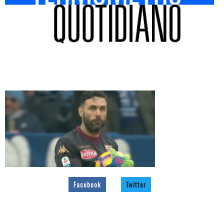
Facebook
Twitter