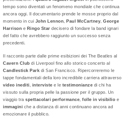
tempo sono diventati un fenomeno mondiale che continua
ancora oggi. Il documentario prende le mosse proprio dal
momento in cui
John Lennon
,
Paul McCartney
,
George
Harrison
e
Ringo Star
decisero di fondare la band ignari
del fatto che avrebbero raggiunto un successo senza
precedenti.
Il racconto parte dalle prime esibizioni dei The Beatles al
Cavern Club
di Liverpool fino allo storico concerto al
Candlestick Park
di San Francisco. Ripercorreremo le
tappe fondamentali della loro incredibile carriera attraverso
video inediti
,
interviste
e le
testimonianze
di chi ha
vissuto sulla propria pelle la passione per il gruppo. Un
viaggio tra
spettacolari performance
,
folle in visibilio
e
immagini
che a distanza di anni continuano ancora ad
emozionare il pubblico.