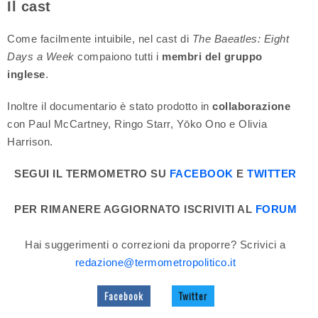
Il cast
Come facilmente intuibile, nel cast di
The Baeatles: Eight
Days a Week
compaiono tutti i
membri del gruppo
inglese
.
Inoltre il documentario è stato prodotto in
collaborazione
con Paul McCartney, Ringo Starr, Yōko Ono e Olivia
Harrison.
SEGUI IL TERMOMETRO SU
FACEBOOK
E
TWITTER
PER RIMANERE AGGIORNATO ISCRIVITI AL
FORUM
Hai suggerimenti o correzioni da proporre? Scrivici a
redazione@termometropolitico.it
Facebook
Twitter