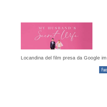
Locandina del film presa da Google imm
Fac