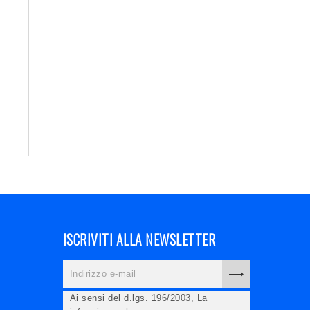
ISCRIVITI ALLA NEWSLETTER
Ai sensi del d.lgs. 196/2003, La