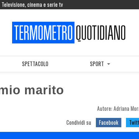
Televisione, cinema e serie tv
SPETTACOLO
SPORT
 mio marito
Autore:
Adriana Mor
Condividi su
Facebook
Twit