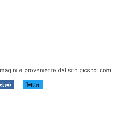
agini e proveniente dal sito picsoci.com.
ebook
Twitter