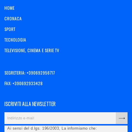
HOME
CRONACA
SPORT
TECNOLOGIA
TELEVISIONE, CINEMA E SERIE TV
SEGRETERIA: +390692956717
FAX: +390692933428
ISCRIVITI ALLA NEWSLETTER
Ai sensi del d.lgs. 196/2003, La informiamo che: