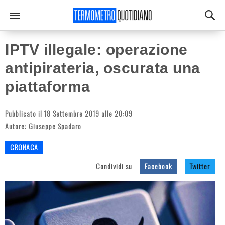
IPTV illegale: operazione
antipirateria, oscurata una
piattaforma
Pubblicato il 18 Settembre 2019 alle 20:09
Autore:
Giuseppe Spadaro
CRONACA
Condividi su
Facebook
Twitter