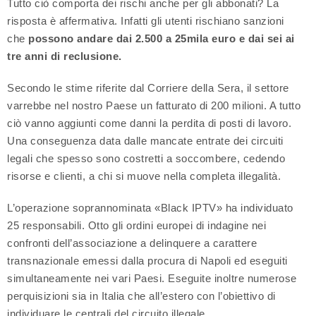
Tutto ciò comporta dei rischi anche per gli abbonati? La
risposta è affermativa. Infatti gli utenti rischiano sanzioni
che
possono andare dai 2.500 a 25mila euro e dai sei ai
tre anni di reclusione.
Secondo le stime riferite dal Corriere della Sera, il settore
varrebbe nel nostro Paese un fatturato di 200 milioni. A tutto
ciò vanno aggiunti come danni la perdita di posti di lavoro.
Una conseguenza data dalle mancate entrate dei circuiti
legali che spesso sono costretti a soccombere, cedendo
risorse e clienti, a chi si muove nella completa illegalità.
L’operazione soprannominata «Black IPTV» ha individuato
25 responsabili. Otto gli ordini europei di indagine nei
confronti dell’associazione a delinquere a carattere
transnazionale emessi dalla procura di Napoli ed eseguiti
simultaneamente nei vari Paesi. Eseguite inoltre numerose
perquisizioni sia in Italia che all’estero con l’obiettivo di
individuare le centrali del circuito illegale.