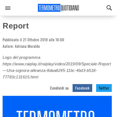
Report
Pubblicato il 21 Ottobre 2019 alle 10:00
Autore:
Adriana Moraldo
Logo del programma
https://www.raiplay.it/raiplay/video/2019/09/Speciale-Report
—Una-signora-alleanza-8daa8245-11bc-4bd3-b518-
77783c131615.html
Condividi su
Facebook
Twitter