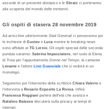
assurde di un presente distopico e le
Sbratz
ci porteranno
alla scoperta del mondo delle trentenni.
Gli ospiti di stasera 28 novembre 2019
Ad arricchire ulteriormente
Stati Generali
ci penseranno poi
le inchieste di
Gustav
e
Luca
mentre le breaking news
sono affidate al
TG Lercio
. Gli ospiti speciali delle seconda
puntata saranno:
Sabrina Impacciatore
, nel ruolo di Elena
di Troia per l’appuntamento
Donne nel Tempo
, la cantante
Levante
e l’attore
Lino Guanciale
che si esibirà in un
monologo.
Seguiremo poi l’intervento della scrittrice
Chiara Valerio
e
l’intervista a
Rosario Esposito La Rossa
. Infine
Francesca Reggiani
parlerà dell’età che avanza e
Natalino Balasso
discuterà sulla privacy ai tempi di
Internet.