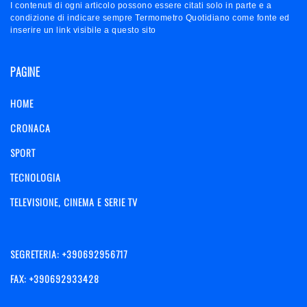
I contenuti di ogni articolo possono essere citati solo in parte e a
condizione di indicare sempre Termometro Quotidiano come fonte ed
inserire un link visibile a questo sito
PAGINE
HOME
CRONACA
SPORT
TECNOLOGIA
TELEVISIONE, CINEMA E SERIE TV
SEGRETERIA: +390692956717
FAX: +390692933428