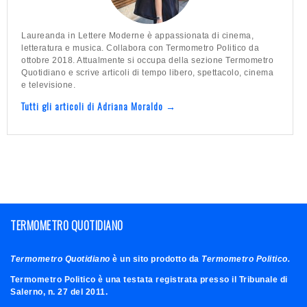
Laureanda in Lettere Moderne è appassionata di cinema,
letteratura e musica. Collabora con Termometro Politico da
ottobre 2018. Attualmente si occupa della sezione Termometro
Quotidiano e scrive articoli di tempo libero, spettacolo, cinema
e televisione.
Tutti gli articoli di Adriana Moraldo →
TERMOMETRO QUOTIDIANO
Termometro Quotidiano
è un sito prodotto da
Termometro Politico.
Termometro Politico è una testata registrata presso il Tribunale di
Salerno, n. 27 del 2011.