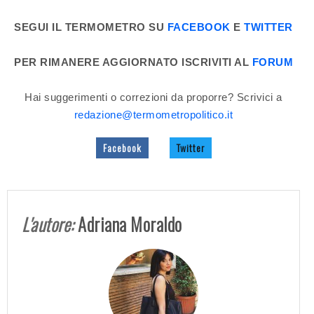
SEGUI IL TERMOMETRO SU
FACEBOOK
E
TWITTER
PER RIMANERE AGGIORNATO ISCRIVITI AL
FORUM
Hai suggerimenti o correzioni da proporre? Scrivici a
redazione@termometropolitico.it
Facebook
Twitter
L'autore:
Adriana Moraldo