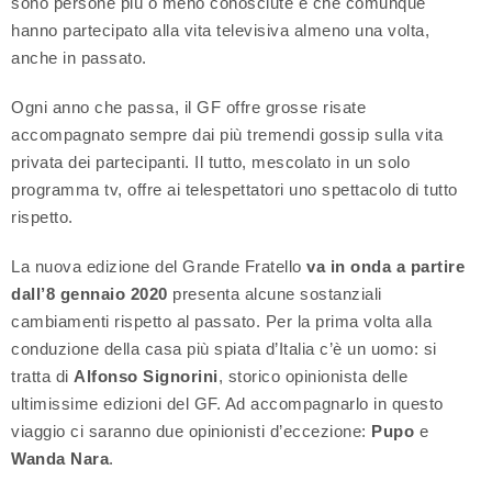
sono persone più o meno conosciute e che comunque
hanno partecipato alla vita televisiva almeno una volta,
anche in passato.
Ogni anno che passa, il GF offre grosse risate
accompagnato sempre dai più tremendi gossip sulla vita
privata dei partecipanti. Il tutto, mescolato in un solo
programma tv, offre ai telespettatori uno spettacolo di tutto
rispetto.
La nuova edizione del Grande Fratello
va in onda a partire
dall’8 gennaio 2020
presenta alcune sostanziali
cambiamenti rispetto al passato. Per la prima volta alla
conduzione della casa più spiata d’Italia c’è un uomo: si
tratta di
Alfonso Signorini
, storico opinionista delle
ultimissime edizioni del GF. Ad accompagnarlo in questo
viaggio ci saranno due opinionisti d’eccezione:
Pupo
e
Wanda Nara
.