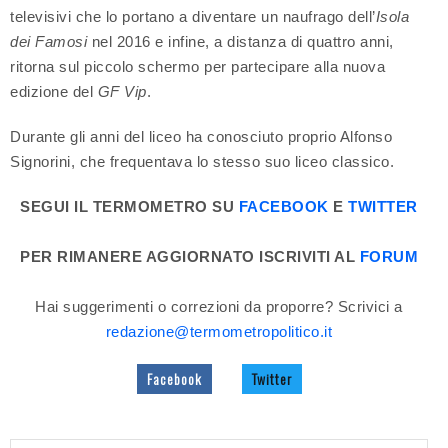
televisivi che lo portano a diventare un naufrago dell’
Isola
dei Famosi
nel 2016 e infine, a distanza di quattro anni,
ritorna sul piccolo schermo per partecipare alla nuova
edizione del
GF Vip
.
Durante gli anni del liceo ha conosciuto proprio Alfonso
Signorini, che frequentava lo stesso suo liceo classico.
SEGUI IL TERMOMETRO SU
FACEBOOK
E
TWITTER
PER RIMANERE AGGIORNATO ISCRIVITI AL
FORUM
Hai suggerimenti o correzioni da proporre? Scrivici a
redazione@termometropolitico.it
Facebook
Twitter