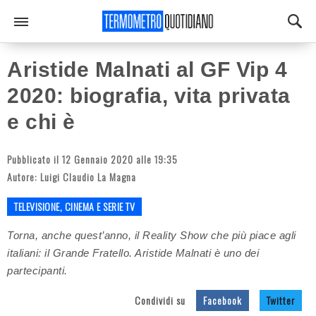
Aristide Malnati al GF Vip 4
2020: biografia, vita privata
e chi è
Pubblicato il 12 Gennaio 2020 alle 19:35
Autore:
Luigi Claudio La Magna
TELEVISIONE, CINEMA E SERIE TV
Torna, anche quest’anno, il Reality Show che più piace agli
italiani: il Grande Fratello. Aristide Malnati è uno dei
partecipanti.
Condividi su
Facebook
Twitter