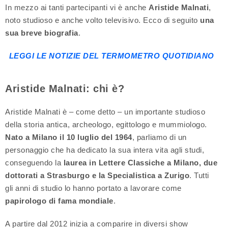
In mezzo ai tanti partecipanti vi è anche
Aristide Malnati
,
noto studioso e anche volto televisivo. Ecco di seguito
una
sua breve biografia
.
LEGGI LE NOTIZIE DEL TERMOMETRO QUOTIDIANO
Aristide Malnati: chi è?
Aristide Malnati è – come detto – un importante studioso
della storia antica, archeologo, egittologo e mummiologo.
Nato a Milano il 10 luglio del 1964
, parliamo di un
personaggio che ha dedicato la sua intera vita agli studi,
conseguendo la
laurea in Lettere Classiche a Milano, due
dottorati a Strasburgo e la Specialistica a Zurigo
. Tutti
gli anni di studio lo hanno portato a lavorare come
papirologo di fama mondiale
.
A partire dal 2012 inizia a comparire in diversi show