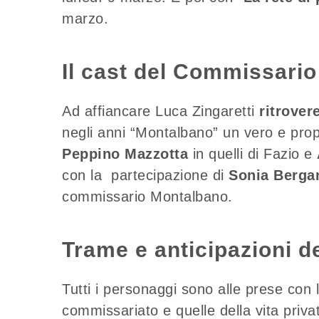
marzo.
Il cast del Commissari
Ad affiancare Luca Zingaretti
ritrover
negli anni “Montalbano” un vero e prop
Peppino Mazzotta
in quelli di Fazio e
con la partecipazione di
Sonia Berg
commissario Montalbano.
Trame e anticipazioni d
Tutti i personaggi sono alle prese con 
commissariato e quelle della vita privat