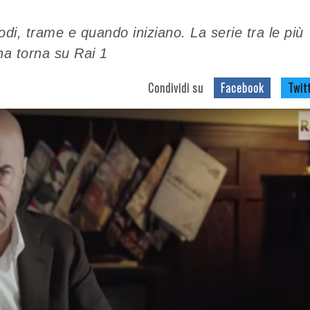
i, trame e quando iniziano. La serie tra le più
ana torna su Rai 1
Condividi su
Facebook
Twit