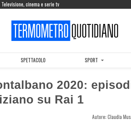
Televisione, cinema e serie tv
SPETTACOLO
SPORT
ntalbano 2020: episod
iziano su Rai 1
Autore:
Claudia Must