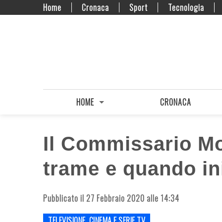
Home
Cronaca
Sport
Tecnologia
HOME
CRONACA
Il Commissario Mo
trame e quando in
Pubblicato il 27 Febbraio 2020 alle 14:34
TELEVISIONE, CINEMA E SERIE TV