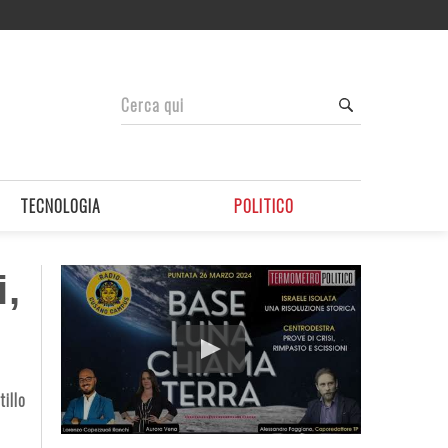
TECNOLOGIA
POLITICO
i,
illo