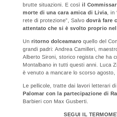
brutte situazioni. E così
il Commissari
morte di una cara amica di Livia
, in
rete di protezione”, Salvo
dovrà fare 
attentato che si è svolto proprio nel
Un
ritorno dolceamaro
quello del Co
grandi padri: Andrea Camilleri, maestr
Alberto Sironi, storico regista che ha 
Montalbano in tutti questi anni. Luca Zi
è venuto a mancare lo scorso agosto, p
Le pellicole, tratte dai lavori letterari d
Palomar con la partecipazione di Ra
Barbieri con Max Gusberti.
SEGUI IL TERMOM