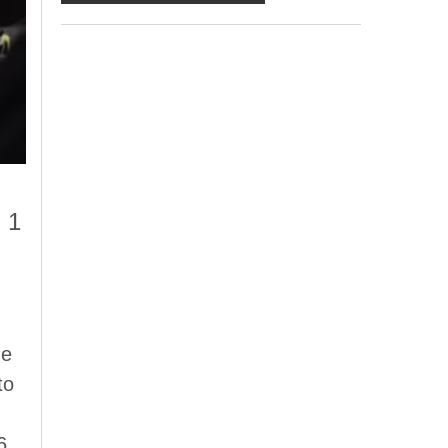
ma in mancanza non potremo evadere la
Sua richiesta;
d) ricorrendone gli estremi, può rivolgersi
all'indicato responsabile per conoscere i
Suoi dati, verificare le modalità del
trattamento, ottenere che i dati siano
integrati, modificati, cancellati, ovvero per
opporsi al trattamento degli stessi e all'invio
di materiale. Preso atto di quanto precede,
acconsento al trattamento dei miei dati.
 1
ne
to
6