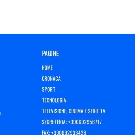
PAGINE
HOME
CRONACA
SPORT
TECNOLOGIA
TELEVISIONE, CINEMA E SERIE TV
o
SEGRETERIA: +390692956717
FAX: +390692933428