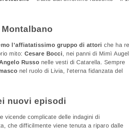
o Montalbano
emo l’affiatatissimo gruppo di attori
che ha r
rio mito:
Cesare Bocci
, nei panni di Mimì Augel
Angelo Russo
nelle vesti di Catarella. Sempre
amasco
nel ruolo di Livia, l’eterna fidanzata del
ei nuovi episodi
le vicende complicate delle indagini di
a, che difficilmente viene tenuta a riparo dalle