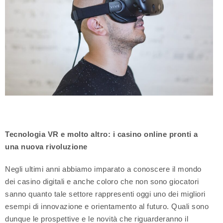
Tecnologia VR e molto altro: i casino online pronti a
una nuova rivoluzione
Negli ultimi anni abbiamo imparato a conoscere il mondo
dei casino digitali e anche coloro che non sono giocatori
sanno quanto tale settore rappresenti oggi uno dei migliori
esempi di innovazione e orientamento al futuro. Quali sono
dunque le prospettive e le novità che riguarderanno il