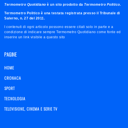
Termometro Quotidiano
è un sito prodotto da
Termometro Politico.
Termometro Politico è una testata registrata presso il Tribunale di
Salerno, n. 27 del 2011.
I contenuti di ogni articolo possono essere citati solo in parte e a
condizione di indicare sempre Termometro Quotidiano come fonte ed
inserire un link visibile a questo sito
PAGINE
HOME
CRONACA
SPORT
TECNOLOGIA
TELEVISIONE, CINEMA E SERIE TV